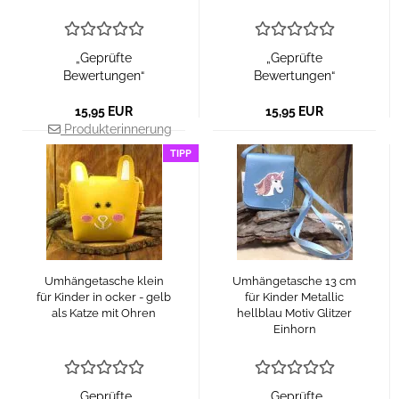
„Geprüfte
„Geprüfte
Bewertungen“
Bewertungen“
15,95 EUR
15,95 EUR
Produkterinnerung
TIPP
Umhängetasche klein
Umhängetasche 13 cm
für Kinder in ocker - gelb
für Kinder Metallic
als Katze mit Ohren
hellblau Motiv Glitzer
Einhorn
„Geprüfte
„Geprüfte