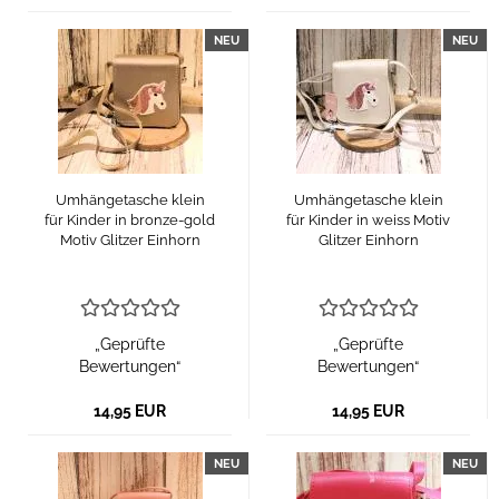
NEU
NEU
Umhängetasche klein
Umhängetasche klein
für Kinder in bronze-gold
für Kinder in weiss Motiv
Motiv Glitzer Einhorn
Glitzer Einhorn
„Geprüfte
„Geprüfte
Bewertungen“
Bewertungen“
14,95 EUR
14,95 EUR
NEU
NEU