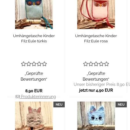
Umhängetasche Kinder
Umhängetasche Kinder
Filz Eule türkis
Filz Eule rosa
„Geprüfte
„Geprüfte
Bewertungen“
Bewertungen“
Unser bisheriger Preis 8,90 
jetzt nur 4,90 EUR
8,90 EUR
Produkterinnerung
NEU
NEU