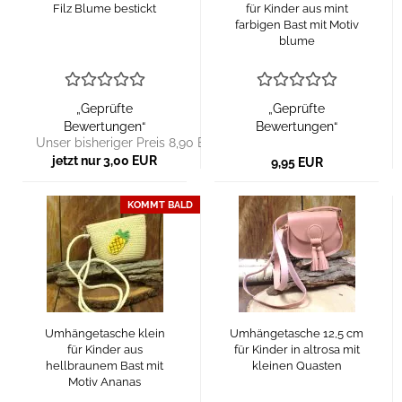
Filz Blume bestickt
für Kinder aus mint
farbigen Bast mit Motiv
blume
„Geprüfte
„Geprüfte
Bewertungen“
Bewertungen“
Unser bisheriger Preis 8,90 EUR
jetzt nur 3,00 EUR
9,95 EUR
KOMMT BALD
Umhängetasche klein
Umhängetasche 12,5 cm
für Kinder aus
für Kinder in altrosa mit
hellbraunem Bast mit
kleinen Quasten
Motiv Ananas