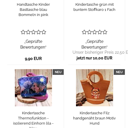
Handtasche Kinder
Kindertasche grün mit
Basttasche blau
buntem Stoffkaro 1 Fach
Bommeln in pink
„Geprüfte
„Geprüfte
Bewertungen“
Bewertungen“
Unser bisheriger Preis 22,50
jetzt nur 10,00 EUR
9,90 EUR
NEU
NEU
Kindertasche
Kindertasche Filz
Thermofunktion -
handgenäht braun Motiv
isolierend Einhorn lila -
Hund