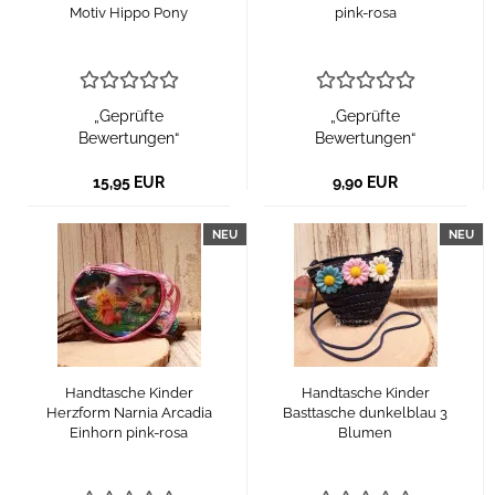
Motiv Hippo Pony
pink-rosa
„Geprüfte
„Geprüfte
Bewertungen“
Bewertungen“
15,95 EUR
9,90 EUR
NEU
NEU
Handtasche Kinder
Handtasche Kinder
Herzform Narnia Arcadia
Basttasche dunkelblau 3
Einhorn pink-rosa
Blumen