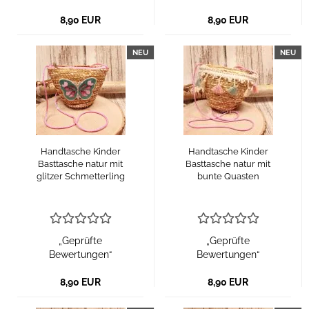
8,90 EUR
8,90 EUR
NEU
NEU
Handtasche Kinder
Handtasche Kinder
Basttasche natur mit
Basttasche natur mit
glitzer Schmetterling
bunte Quasten
„Geprüfte
„Geprüfte
Bewertungen“
Bewertungen“
8,90 EUR
8,90 EUR