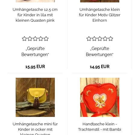
Umhängetasche 12,5 cm
Umhängetasche klein
für Kinder in lila mit
für Kinder Motiv Glitzer
kleinen Quasten pink
Einhorn
„Geprüfte
„Geprüfte
Bewertungen“
Bewertungen“
15,95 EUR
14,95 EUR
Umhängetasche mini für
Handtasche klein -
Kinder in ocker mit
Trachtenstil - mit Bambi
kleinen Quasten