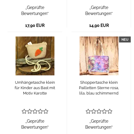
„Geprüfte
„Geprüfte
Bewertungen“
Bewertungen“
17,90 EUR
14,90 EUR
NEU
Umhängetasche klein
Shoppertasche klein
für Kinder aus Bast mit
Pailletten Sterne rosa,
Motiv Karotte
lila, blau schimmernd
„Geprüfte
„Geprüfte
Bewertungen“
Bewertungen“