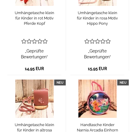
Umhängetasche klein
Umhängetasche klein
für Kinder in rot Motiv
für Kinder in rosa Motiv
Pferde Kopf
Hippo Pony
„Geprüfte
„Geprüfte
Bewertungen“
Bewertungen“
14,95 EUR
15,95 EUR
NEU
NEU
Umhängetasche klein
Handtasche Kinder
für Kinder in altrosa
Narnia Arcadia Einhorn