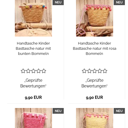
NEU
NEU
Handtasche Kinder
Handtasche Kinder
Basttasche natur mit
Basttasche natur mit rosa
bunten Bommeln
Bommeln
„Geprüfte
„Geprüfte
Bewertungen“
Bewertungen“
9,90 EUR
9,90 EUR
NEU
NEU