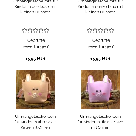
Umhängetasche mini für
Umhängetasche mini für
Kinder in bordeaux mit
Kinder in dunkelblau mit
kleinen Quasten
kleinen Quasten
„Geprüfte
„Geprüfte
Bewertungen“
Bewertungen“
15,95 EUR
15,95 EUR
Umhängetasche klein
Umhängetasche klein
für KInder in altrosa als
für Kinder in lila als Katze
Katze mit Ohren
mit Ohren