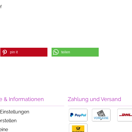
f
pin it
teilen
e & Informationen
Zahlung und Versand
Einstellungen
rstellen
eine