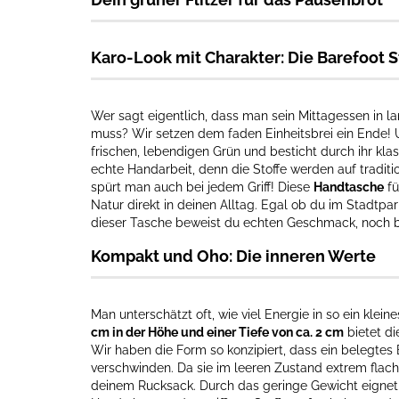
Karo-Look mit Charakter: Die Barefoot S
Wer sagt eigentlich, dass man sein Mittagessen in l
muss? Wir setzen dem faden Einheitsbrei ein Ende! 
frischen, lebendigen Grün und besticht durch ihr kla
echte Handarbeit, denn die Stoffe werden auf traditi
spürt man auch bei jedem Griff! Diese
Handtasche
fü
Natur direkt in deinen Alltag. Egal ob du im Stadtpar
dieser Tasche beweist du echten Geschmack, noch bev
Kompakt und Oho: Die inneren Werte
Man unterschätzt oft, wie viel Energie in so ein klei
cm in der Höhe und einer Tiefe von ca. 2 cm
bietet di
Wir haben die Form so konzipiert, dass ein belegtes B
verschwinden. Da sie im leeren Zustand extrem flach
deinem Rucksack. Durch das geringe Gewicht eignet