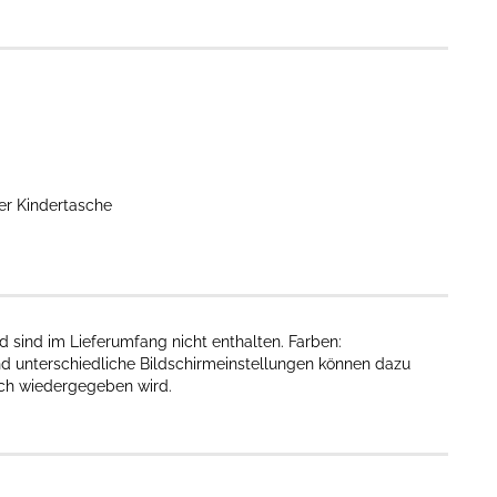
er Kindertasche
 sind im Lieferumfang nicht enthalten. Farben:
nd unterschiedliche Bildschirmeinstellungen können dazu
sch wiedergegeben wird.