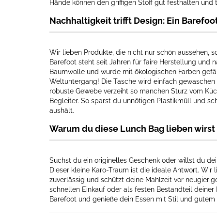
Hände können den griffigen Stoff gut festhalten und 
Nachhaltigkeit trifft Design: Ein Barefoo
Wir lieben Produkte, die nicht nur schön aussehen, 
Barefoot steht seit Jahren für faire Herstellung und 
Baumwolle und wurde mit ökologischen Farben gefärbt
Weltuntergang! Die Tasche wird einfach gewaschen 
robuste Gewebe verzeiht so manchen Sturz vom Küche
Begleiter. So sparst du unnötigen Plastikmüll und s
aushält.
Warum du diese Lunch Bag lieben wirst
Suchst du ein originelles Geschenk oder willst du d
Dieser kleine Karo-Traum ist die ideale Antwort. Wir l
zuverlässig und schützt deine Mahlzeit vor neugierig
schnellen Einkauf oder als festen Bestandteil deiner
Barefoot und genieße dein Essen mit Stil und gutem