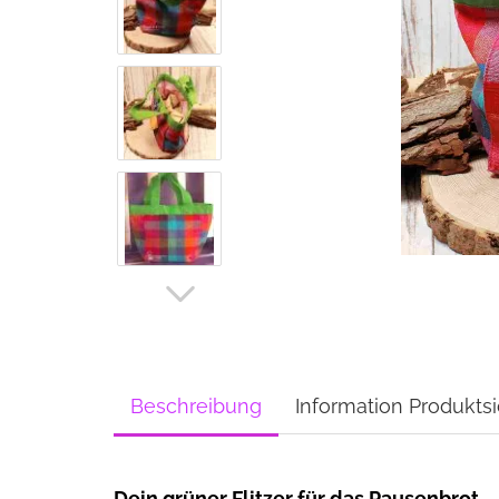
Beschreibung
Information Produktsi
Dein grüner Flitzer für das Pausenbrot