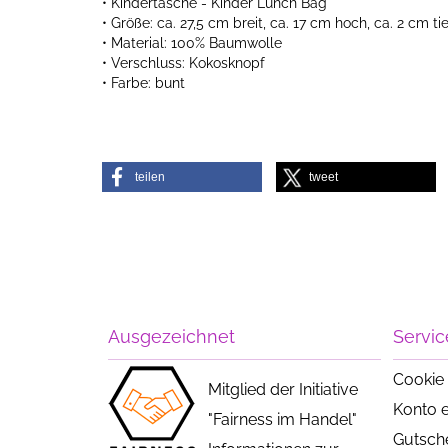
• Kindertasche - Kinder Lunch Bag
• Größe: ca. 27,5 cm breit, ca. 17 cm hoch, ca. 2 cm tie
• Material: 100% Baumwolle
• Verschluss: Kokosknopf
• Farbe: bunt
teilen
tweet
Ausgezeichnet
Servic
Cookie 
Mitglied der Initiative
Konto e
"Fairness im Handel"
Gutsch