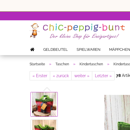
GELDBEUTEL
SPIELWAREN
MÄPPCHE
»
»
»
Startseite
Taschen
Kindertaschen
Kindertas
78
Artik
« Erster
« zurück
weiter »
Letzter »