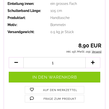
Einteilung innen:
ein grosses Fach
Schulterband Länge:
105 cm
Produktart:
Handtasche
Motiv:
Bommeln
Versandgewicht:
0.5
kg je Stück
8,90 EUR
inkl. 19% MwSt. zzgl.
Versand
AUF DEN MERKZETTEL
FRAGE ZUM PRODUKT