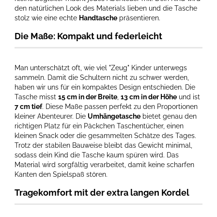
den natürlichen Look des Materials lieben und die Tasche
stolz wie eine echte
Handtasche
präsentieren.
Die Maße: Kompakt und federleicht
Man unterschätzt oft, wie viel "Zeug" Kinder unterwegs
sammeln. Damit die Schultern nicht zu schwer werden,
haben wir uns für ein kompaktes Design entschieden. Die
Tasche misst
15 cm in der Breite
,
13 cm in der Höhe
und ist
7 cm tief
. Diese Maße passen perfekt zu den Proportionen
kleiner Abenteurer. Die
Umhängetasche
bietet genau den
richtigen Platz für ein Päckchen Taschentücher, einen
kleinen Snack oder die gesammelten Schätze des Tages.
Trotz der stabilen Bauweise bleibt das Gewicht minimal,
sodass dein Kind die Tasche kaum spüren wird. Das
Material wird sorgfältig verarbeitet, damit keine scharfen
Kanten den Spielspaß stören.
Tragekomfort mit der extra langen Kordel