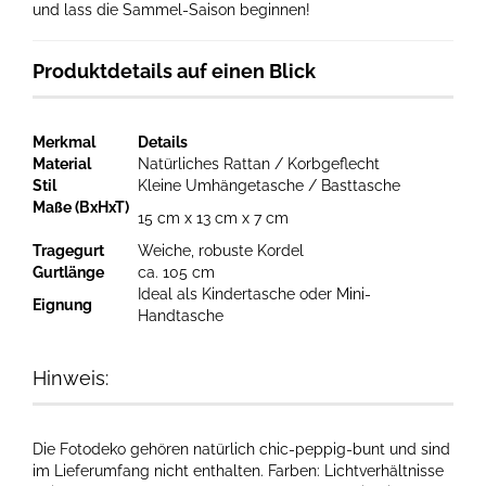
und lass die Sammel-Saison beginnen!
Produktdetails auf einen Blick
Merkmal
Details
Material
Natürliches Rattan / Korbgeflecht
Stil
Kleine Umhängetasche / Basttasche
Maße (BxHxT)
15 cm x 13 cm x 7 cm
Tragegurt
Weiche, robuste Kordel
Gurtlänge
ca. 105 cm
Ideal als Kindertasche oder Mini-
Eignung
Handtasche
Hinweis:
Die Fotodeko gehören natürlich chic-peppig-bunt und sind
im Lieferumfang nicht enthalten. Farben: Lichtverhältnisse