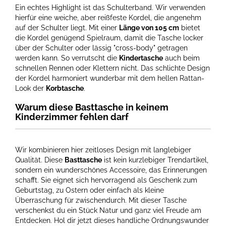
Ein echtes Highlight ist das Schulterband. Wir verwenden
hierfür eine weiche, aber reißfeste Kordel, die angenehm
auf der Schulter liegt. Mit einer
Länge von 105 cm
bietet
die Kordel genügend Spielraum, damit die Tasche locker
über der Schulter oder lässig "cross-body" getragen
werden kann. So verrutscht die
Kindertasche
auch beim
schnellen Rennen oder Klettern nicht. Das schlichte Design
der Kordel harmoniert wunderbar mit dem hellen Rattan-
Look der
Korbtasche
.
Warum diese Basttasche in keinem
Kinderzimmer fehlen darf
Wir kombinieren hier zeitloses Design mit langlebiger
Qualität. Diese
Basttasche
ist kein kurzlebiger Trendartikel,
sondern ein wunderschönes Accessoire, das Erinnerungen
schafft. Sie eignet sich hervorragend als Geschenk zum
Geburtstag, zu Ostern oder einfach als kleine
Überraschung für zwischendurch. Mit dieser Tasche
verschenkst du ein Stück Natur und ganz viel Freude am
Entdecken. Hol dir jetzt dieses handliche Ordnungswunder