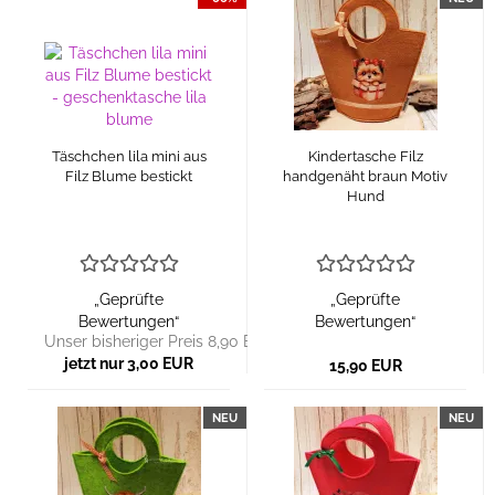
Täschchen lila mini aus
Kindertasche Filz
Filz Blume bestickt
handgenäht braun Motiv
Hund
„Geprüfte
„Geprüfte
Bewertungen“
Bewertungen“
Unser bisheriger Preis 8,90 EUR
jetzt nur 3,00 EUR
15,90 EUR
NEU
NEU