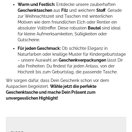
Warm und Festlich:
Entdecke unsere zauberhaften
Geschenktaschen
aus
Filz
und weichem
Stoff
. Gerade
zur Weihnachtszeit sind Taschen mit winterlichen
Motiven wie dem freundlichen Elch oder Rentier ein
absoluter Volltreffer. Diese robusten
Beutel
sind ideal
für kleine Aufmerksamkeiten, Süßigkeiten oder
Gutscheine.
Für jeden Geschmack:
Ob schlichte Eleganz in
Naturfarben oder knallige Muster für Kindergeburtstage
– unsere Auswahl an
Geschenkverpackungen
lässt Dir
alle Freiheiten. Du findest für jeden Anlass, von der
Hochzeit bis zum Geburtstag, die passende Tasche.
Wir sorgen dafür, dass Dein Geschenk schon vor dem
Auspacken begeistert.
Wähle jetzt die perfekte
Geschenktasche und mache Dein Präsent zum
unvergesslichen Highlight!