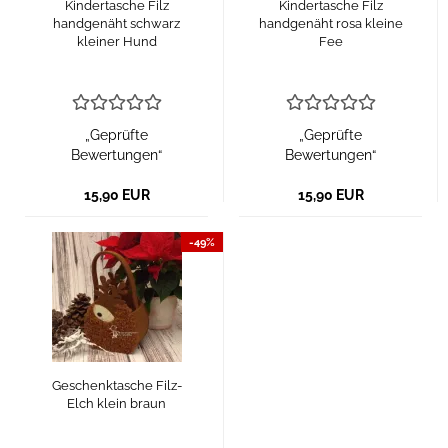
Kindertasche Filz
Kindertasche Filz
handgenäht schwarz
handgenäht rosa kleine
kleiner Hund
Fee
„Geprüfte
„Geprüfte
Bewertungen“
Bewertungen“
15,90 EUR
15,90 EUR
-49%
Geschenktasche Filz-
Elch klein braun