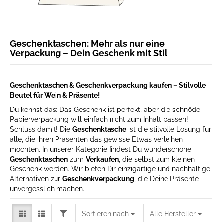
Geschenktaschen: Mehr als nur eine
Verpackung – Dein Geschenk mit Stil
Geschenktaschen & Geschenkverpackung kaufen – Stilvolle
Beutel für Wein & Präsente!
Du kennst das: Das Geschenk ist perfekt, aber die schnöde
Papierverpackung will einfach nicht zum Inhalt passen!
Schluss damit! Die
Geschenktasche
ist die stilvolle Lösung für
alle, die ihren Präsenten das gewisse Etwas verleihen
möchten. In unserer Kategorie findest Du wunderschöne
Geschenktaschen
zum
Verkaufen
, die selbst zum kleinen
Geschenk werden. Wir bieten Dir einzigartige und nachhaltige
Alternativen zur
Geschenkverpackung
, die Deine Präsente
unvergesslich machen.
FILTER
Sortieren nach
Sortieren nach
Alle Hersteller