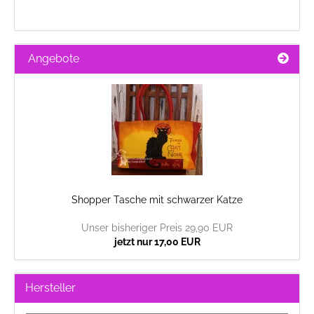
Angebote
Shopper Tasche mit schwarzer Katze
Unser bisheriger Preis 29,90 EUR
jetzt nur 17,00 EUR
Hersteller