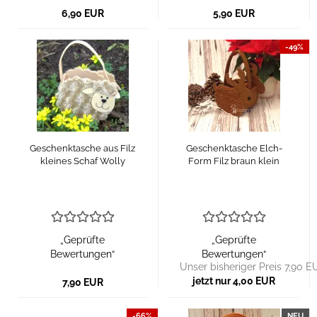
6,90 EUR
5,90 EUR
-49%
Geschenktasche aus Filz
Geschenktasche Elch-
kleines Schaf Wolly
Form Filz braun klein
„Geprüfte
„Geprüfte
Bewertungen“
Bewertungen“
Unser bisheriger Preis 7,90 E
jetzt nur 4,00 EUR
7,90 EUR
-66%
NEU