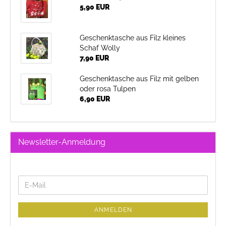
5,90 EUR
Geschenktasche aus Filz kleines
Schaf Wolly
7,90 EUR
Geschenktasche aus Filz mit gelben
oder rosa Tulpen
6,90 EUR
Newsletter-Anmeldung
WEITER
E-
ZUR
Mail
NEWSLETTER-
ANMELDUNG
ANMELDEN