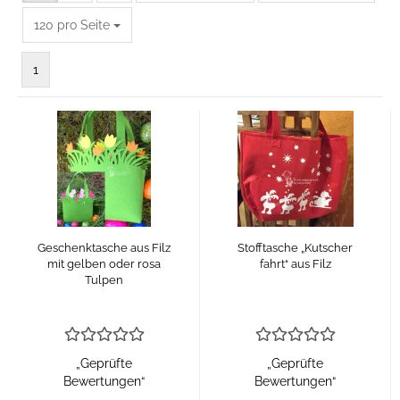
pro Seite
120 pro Seite
1
Geschenktasche aus Filz
Stofftasche „Kutscher
mit gelben oder rosa
fahrt“ aus Filz
Tulpen
„Geprüfte
„Geprüfte
Bewertungen“
Bewertungen“