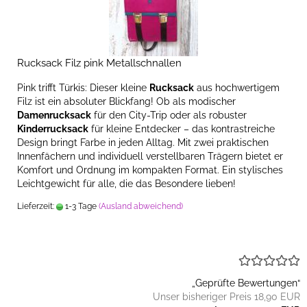
Rucksack Filz pink Metallschnallen
Pink trifft Türkis: Dieser kleine
Rucksack
aus hochwertigem
Filz ist ein absoluter Blickfang! Ob als modischer
Damenrucksack
für den City-Trip oder als robuster
Kinderrucksack
für kleine Entdecker – das kontrastreiche
Design bringt Farbe in jeden Alltag. Mit zwei praktischen
Innenfächern und individuell verstellbaren Trägern bietet er
Komfort und Ordnung im kompakten Format. Ein stylisches
Leichtgewicht für alle, die das Besondere lieben!
Lieferzeit:
1-3 Tage
(Ausland abweichend)
„Geprüfte Bewertungen“
Unser bisheriger Preis 18,90 EUR