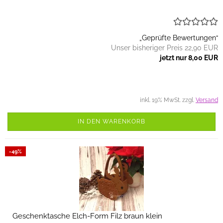
„Geprüfte Bewertungen“
Unser bisheriger Preis 22,90 EUR
jetzt nur 8,00 EUR
inkl. 19% MwSt. zzgl.
Versand
IN DEN WARENKORB
-49%
Geschenktasche Elch-Form Filz braun klein