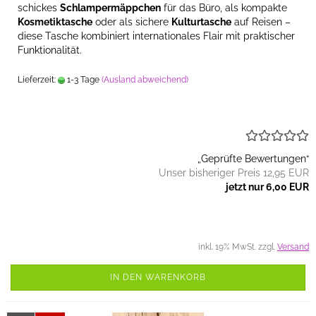
schickes
Schlampermäppchen
für das Büro, als kompakte
Kosmetiktasche
oder als sichere
Kulturtasche
auf Reisen –
diese Tasche kombiniert internationales Flair mit praktischer
Funktionalität.
Lieferzeit:
1-3 Tage
(Ausland abweichend)
„Geprüfte Bewertungen“
Unser bisheriger Preis 12,95 EUR
jetzt nur 6,00 EUR
inkl. 19% MwSt. zzgl.
Versand
IN DEN WARENKORB