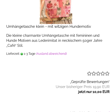
Umhängetasche klein - mit witzigen Hundemotiv
Die kleine charmante Umhängetasche mit femininen und
Hunde Motiven aus Lederimitat in neckischem 50ger Jahre
„Café“ Stil.
Lieferzeit:
1-3 Tage
(Ausland abweichend)
„Geprüfte Bewertungen“
Unser bisheriger Preis 19,90 EUR
jetzt nur 10,00 EUR