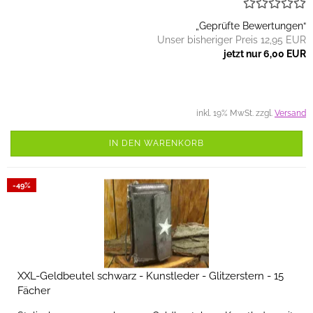
„Geprüfte Bewertungen“
Unser bisheriger Preis 12,95 EUR
jetzt nur 6,00 EUR
inkl. 19% MwSt. zzgl.
Versand
IN DEN WARENKORB
-49%
XXL-Geldbeutel schwarz - Kunstleder - Glitzerstern - 15
Fächer