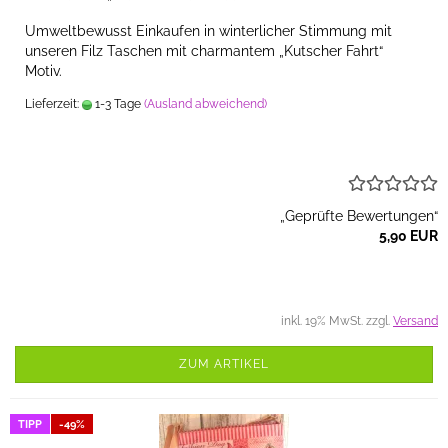
Umweltbewusst Einkaufen in winterlicher Stimmung mit
unseren Filz Taschen mit charmantem „Kutscher Fahrt“
Motiv.
Lieferzeit:
1-3 Tage
(Ausland abweichend)
„Geprüfte Bewertungen“
5,90 EUR
inkl. 19% MwSt. zzgl.
Versand
ZUM ARTIKEL
TIPP
-49%