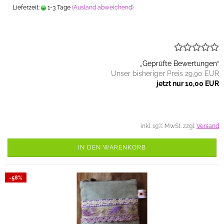
Lieferzeit:
1-3 Tage
(Ausland abweichend)
„Geprüfte Bewertungen“
Unser bisheriger Preis 29,90 EUR
jetzt nur 10,00 EUR
inkl. 19% MwSt. zzgl.
Versand
IN DEN WARENKORB
-58%