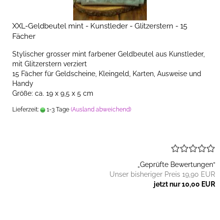
XXL-Geldbeutel mint - Kunstleder - Glitzerstern - 15
Fächer
Stylischer grosser mint farbener Geldbeutel aus Kunstleder,
mit Glitzerstern verziert
15 Fächer für Geldscheine, Kleingeld, Karten, Ausweise und
Handy
Größe: ca. 19 x 9,5 x 5 cm
Lieferzeit:
1-3 Tage
(Ausland abweichend)
„Geprüfte Bewertungen“
Unser bisheriger Preis 19,90 EUR
jetzt nur 10,00 EUR