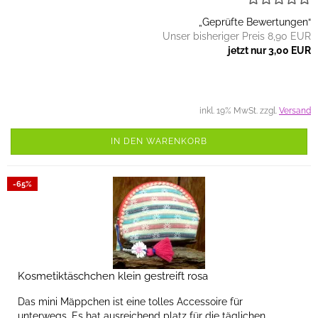
„Geprüfte Bewertungen“
Unser bisheriger Preis 8,90 EUR
jetzt nur 3,00 EUR
inkl. 19% MwSt. zzgl.
Versand
IN DEN WARENKORB
-65%
Kosmetiktäschchen klein gestreift rosa
Das mini Mäppchen ist eine tolles Accessoire für
unterwegs. Es hat ausreichend platz für die täglichen