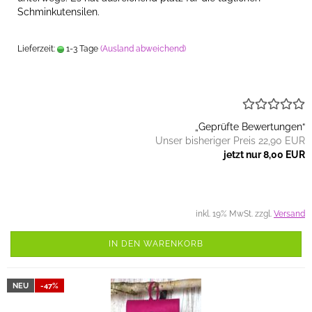
Schminkutensilen.
Lieferzeit:
1-3 Tage
(Ausland abweichend)
„Geprüfte Bewertungen“
Unser bisheriger Preis 22,90 EUR
jetzt nur 8,00 EUR
inkl. 19% MwSt. zzgl.
Versand
IN DEN WARENKORB
NEU
-47%