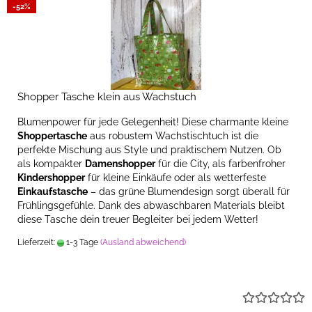
-52%
Shopper Tasche klein aus Wachstuch
Blumenpower für jede Gelegenheit! Diese charmante kleine
Shoppertasche
aus robustem Wachstischtuch ist die
perfekte Mischung aus Style und praktischem Nutzen. Ob
als kompakter
Damenshopper
für die City, als farbenfroher
Kindershopper
für kleine Einkäufe oder als wetterfeste
Einkaufstasche
– das grüne Blumendesign sorgt überall für
Frühlingsgefühle. Dank des abwaschbaren Materials bleibt
diese Tasche dein treuer Begleiter bei jedem Wetter!
Lieferzeit:
1-3 Tage
(Ausland abweichend)