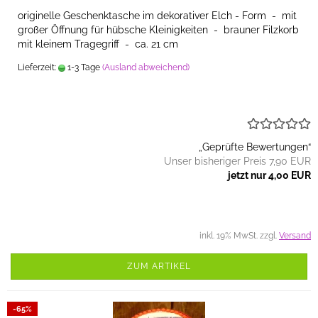
originelle Geschenktasche im dekorativer Elch - Form - mit
großer Öffnung für hübsche Kleinigkeiten - brauner Filzkorb
mit kleinem Tragegriff - ca. 21 cm
Lieferzeit:
1-3 Tage
(Ausland abweichend)
„Geprüfte Bewertungen“
Unser bisheriger Preis 7,90 EUR
jetzt nur 4,00 EUR
inkl. 19% MwSt. zzgl.
Versand
ZUM ARTIKEL
-65%