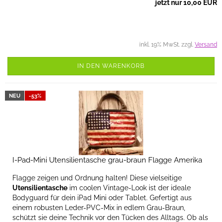
jetzt nur 10,00 EUR
inkl. 19% MwSt. zzgl.
Versand
IN DEN WARENKORB
NEU
-53%
I-Pad-Mini Utensilientasche grau-braun Flagge Amerika
Flagge zeigen und Ordnung halten! Diese vielseitige
Utensilientasche
im coolen Vintage-Look ist der ideale
Bodyguard für dein iPad Mini oder Tablet. Gefertigt aus
einem robusten Leder-PVC-Mix in edlem Grau-Braun,
schützt sie deine Technik vor den Tücken des Alltags. Ob als