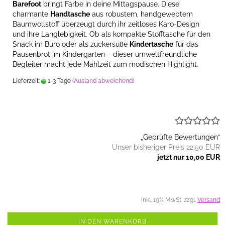
Barefoot
bringt Farbe in deine Mittagspause. Diese
charmante
Handtasche
aus robustem, handgewebtem
Baumwollstoff überzeugt durch ihr zeitloses Karo-Design
und ihre Langlebigkeit. Ob als kompakte Stofftasche für den
Snack im Büro oder als zuckersüße
Kindertasche
für das
Pausenbrot im Kindergarten – dieser umweltfreundliche
Begleiter macht jede Mahlzeit zum modischen Highlight.
Lieferzeit:
1-3 Tage
(Ausland abweichend)
„Geprüfte Bewertungen“
Unser bisheriger Preis 22,50 EUR
jetzt nur 10,00 EUR
inkl. 19% MwSt. zzgl.
Versand
IN DEN WARENKORB