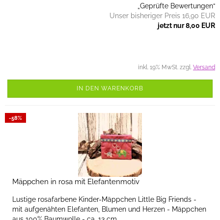
„Geprüfte Bewertungen“
Unser bisheriger Preis 16,90 EUR
jetzt nur 8,00 EUR
inkl. 19% MwSt. zzgl.
Versand
IN DEN WARENKORB
-58%
Mäppchen in rosa mit Elefantenmotiv
Lustige rosafarbene Kinder-Mäppchen Little Big Friends -
mit aufgenähten Elefanten, Blumen und Herzen - Mäppchen
aus 100% Baumwolle - ca. 13 cm