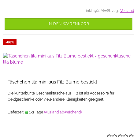
inkl. 19% MwSt. zzgl.
Versand
IN DEN WARENKORB
-66%
Täschchen lila mini aus Filz Blume bestickt
Die kunterbunte Geschenktasche aus Filz ist als Accessoire für
Geldgeschenke oder viele andere Kleinigkeiten geeignet.
Lieferzeit:
1-3 Tage
(Ausland abweichend)