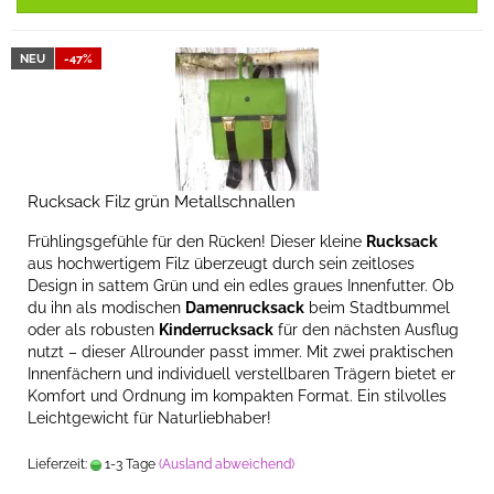
NEU
-47%
Rucksack Filz grün Metallschnallen
Frühlingsgefühle für den Rücken! Dieser kleine
Rucksack
aus hochwertigem Filz überzeugt durch sein zeitloses
Design in sattem Grün und ein edles graues Innenfutter. Ob
du ihn als modischen
Damenrucksack
beim Stadtbummel
oder als robusten
Kinderrucksack
für den nächsten Ausflug
nutzt – dieser Allrounder passt immer. Mit zwei praktischen
Innenfächern und individuell verstellbaren Trägern bietet er
Komfort und Ordnung im kompakten Format. Ein stilvolles
Leichtgewicht für Naturliebhaber!
Lieferzeit:
1-3 Tage
(Ausland abweichend)