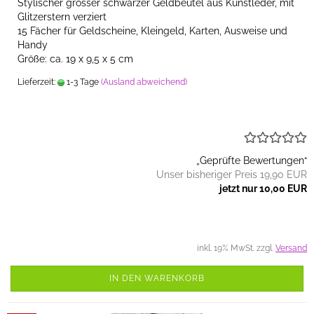
Stylischer grosser schwarzer Geldbeutel aus Kunstleder, mit
Glitzerstern verziert
15 Fächer für Geldscheine, Kleingeld, Karten, Ausweise und
Handy
Größe: ca. 19 x 9,5 x 5 cm
Lieferzeit:
1-3 Tage
(Ausland abweichend)
„Geprüfte Bewertungen“
Unser bisheriger Preis 19,90 EUR
jetzt nur 10,00 EUR
inkl. 19% MwSt. zzgl.
Versand
IN DEN WARENKORB