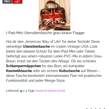
NEU
-53%
I-Pad-Mini Utensilientasche grau-braun Flagge
Hol dir den „American Way of Life“ für deine Technik! Diese
vielseitige
Utensilientasche
im coolen Vintage-USA-Look
bietet den idealen Schutz für dein iPad Mini oder Tablet.
Gefertigt aus einem robusten Leder-PVC-Mix in edlem Grau-
Braun, trotzt sie den Tücken des Alltags. Ob als schickes
Schlampermäppchen
für das Büro, als kompakte
Kosmetiktasche
oder als sichere
Kulturtasche
auf Reisen –
diese Tasche kombiniert internationales Flair mit praktischer
Funktionalität und jeder Menge Style.
Lieferzeit:
1-3 Tage
(Ausland abweichend)