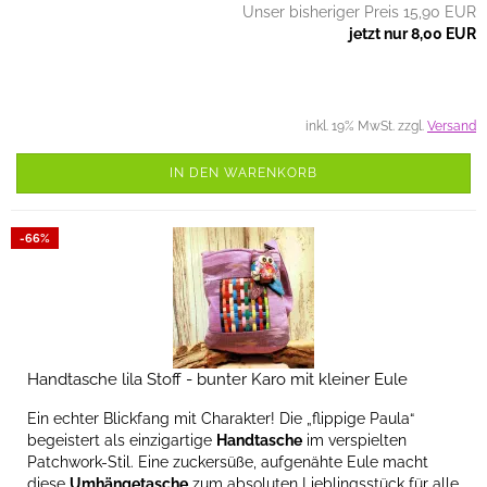
Unser bisheriger Preis 15,90 EUR
jetzt nur 8,00 EUR
inkl. 19% MwSt. zzgl.
Versand
IN DEN WARENKORB
-66%
Handtasche lila Stoff - bunter Karo mit kleiner Eule
Ein echter Blickfang mit Charakter! Die „flippige Paula“
begeistert als einzigartige
Handtasche
im verspielten
Patchwork-Stil. Eine zuckersüße, aufgenähte Eule macht
diese
Umhängetasche
zum absoluten Lieblingsstück für alle