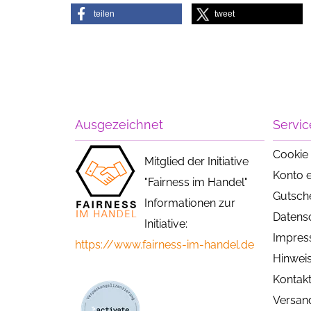
teilen
tweet
Ausgezeichnet
Servic
Cookie 
Mitglied der Initiative
Konto e
"Fairness im Handel"
Gutsch
Informationen zur
Datens
Initiative:
Impre
https://www.fairness-im-handel.de
Hinweis
Kontak
Versan