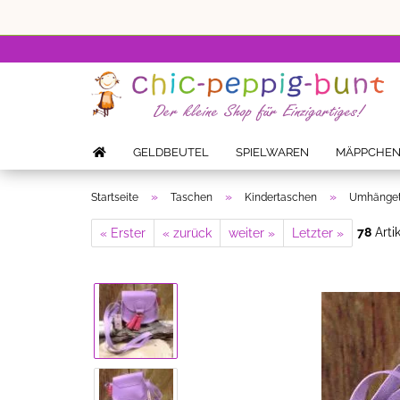
GELDBEUTEL
SPIELWAREN
MÄPPCHE
»
»
»
Startseite
Taschen
Kindertaschen
Umhängetas
78
Artik
« Erster
« zurück
weiter »
Letzter »