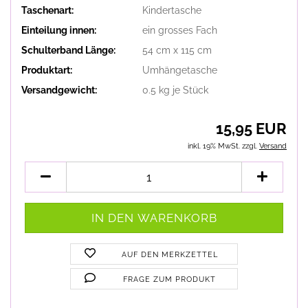
Taschenart:
Kindertasche
Einteilung innen:
ein grosses Fach
Schulterband Länge:
54 cm x 115 cm
Produktart:
Umhängetasche
Versandgewicht:
0.5
kg je Stück
15,95 EUR
inkl. 19% MwSt. zzgl.
Versand
AUF DEN MERKZETTEL
FRAGE ZUM PRODUKT