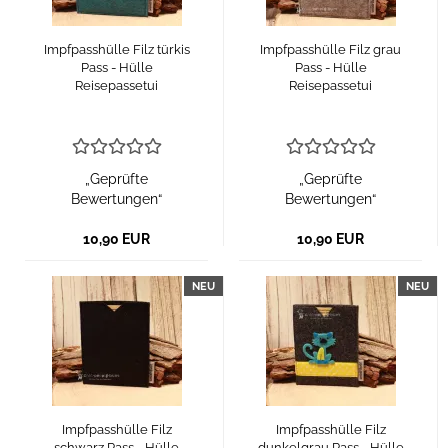
Impfpasshülle Filz türkis
Impfpasshülle Filz grau
Pass - Hülle
Pass - Hülle
Reisepassetui
Reisepassetui
„Geprüfte
„Geprüfte
Bewertungen“
Bewertungen“
10,90 EUR
10,90 EUR
NEU
NEU
Impfpasshülle Filz
Impfpasshülle Filz
schwarz Pass - Hülle
dunkelgrau Pass - Hülle