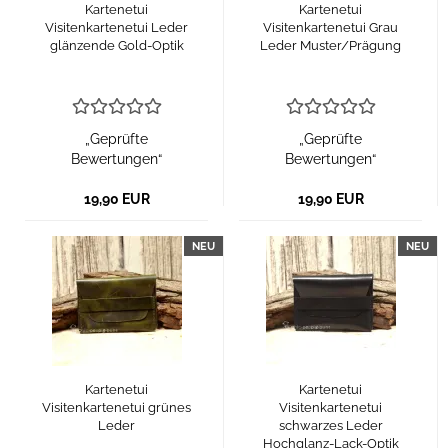
Kartenetui
Kartenetui
Visitenkartenetui Leder
Visitenkartenetui Grau
glänzende Gold-Optik
Leder Muster/Prägung
„Geprüfte
„Geprüfte
Bewertungen“
Bewertungen“
19,90 EUR
19,90 EUR
NEU
NEU
Kartenetui
Kartenetui
Visitenkartenetui grünes
Visitenkartenetui
Leder
schwarzes Leder
Hochglanz-Lack-Optik