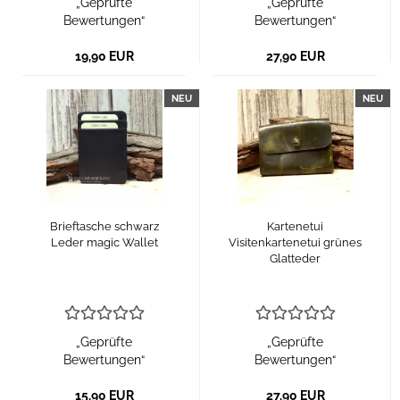
„Geprüfte
„Geprüfte
Bewertungen“
Bewertungen“
19,90 EUR
27,90 EUR
NEU
NEU
Brieftasche schwarz
Kartenetui
Leder magic Wallet
Visitenkartenetui grünes
Glatteder
„Geprüfte
„Geprüfte
Bewertungen“
Bewertungen“
15,90 EUR
27,90 EUR