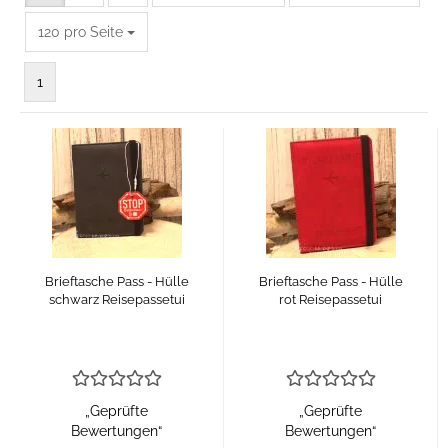
pro Seite
120 pro Seite
1
Brieftasche Pass - Hülle
Brieftasche Pass - Hülle
schwarz Reisepassetui
rot Reisepassetui
„Geprüfte
„Geprüfte
Bewertungen“
Bewertungen“