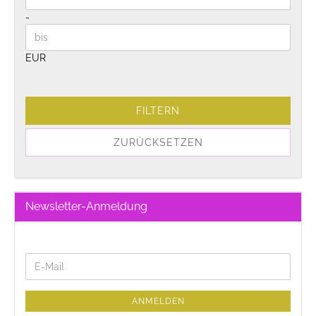
-
EUR
FILTERN
ZURÜCKSETZEN
Newsletter-Anmeldung
WEITER
E-
ZUR
Mail
NEWSLETTER-
ANMELDUNG
ANMELDEN