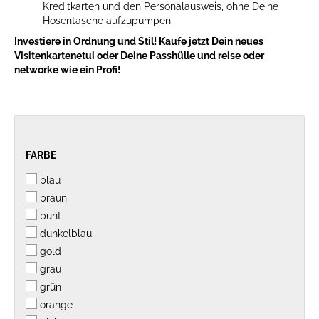
Kreditkarten und den Personalausweis, ohne Deine
Hosentasche aufzupumpen.
Investiere in Ordnung und Stil! Kaufe jetzt Dein neues
Visitenkartenetui oder Deine Passhülle und reise oder
networke wie ein Profi!
FARBE
FARBE
blau
braun
bunt
dunkelblau
gold
grau
grün
orange