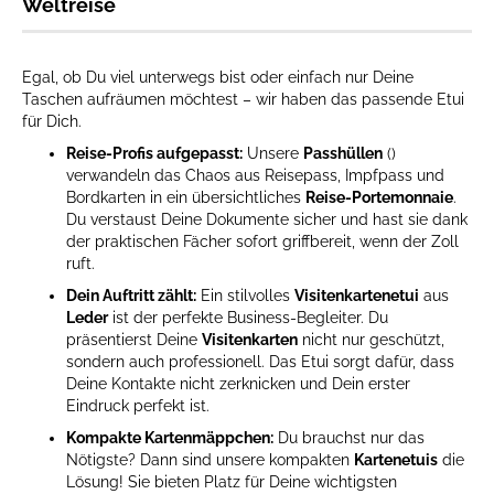
Weltreise
Egal, ob Du viel unterwegs bist oder einfach nur Deine
Taschen aufräumen möchtest – wir haben das passende Etui
für Dich.
Reise-Profis aufgepasst:
Unsere
Passhüllen
()
verwandeln das Chaos aus Reisepass, Impfpass und
Bordkarten in ein übersichtliches
Reise-Portemonnaie
.
Du verstaust Deine Dokumente sicher und hast sie dank
der praktischen Fächer sofort griffbereit, wenn der Zoll
ruft.
Dein Auftritt zählt:
Ein stilvolles
Visitenkartenetui
aus
Leder
ist der perfekte Business-Begleiter. Du
präsentierst Deine
Visitenkarten
nicht nur geschützt,
sondern auch professionell. Das Etui sorgt dafür, dass
Deine Kontakte nicht zerknicken und Dein erster
Eindruck perfekt ist.
Kompakte Kartenmäppchen:
Du brauchst nur das
Nötigste? Dann sind unsere kompakten
Kartenetuis
die
Lösung! Sie bieten Platz für Deine wichtigsten