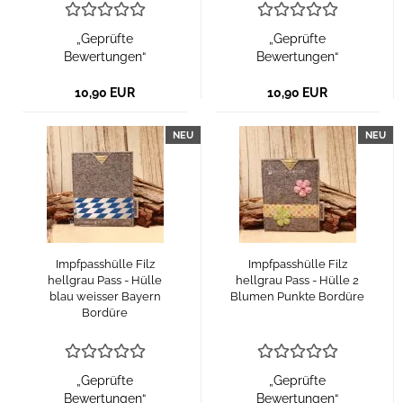
„Geprüfte
„Geprüfte
Bewertungen“
Bewertungen“
10,90 EUR
10,90 EUR
NEU
NEU
Impfpasshülle Filz
Impfpasshülle Filz
hellgrau Pass - Hülle
hellgrau Pass - Hülle 2
blau weisser Bayern
Blumen Punkte Bordüre
Bordüre
„Geprüfte
„Geprüfte
Bewertungen“
Bewertungen“