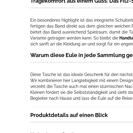
Tragekomfort aus einem Guss: Das Filz
Ein besonderes Highlight ist das integrierte Schulter
fertigen das Band direkt aus dem gleichen weichen Fi
bietet das Band ausreichend Spielraum, damit die T
Variante getragen werden kann. So bleibt die
Handt
sich sanft an die Kleidung an und sorgt für ein ang
Warum diese Eule in jede Sammlung ge
Diese Tasche ist das ideale Geschenk für den nächs
Wir kombinieren hier Langlebigkeit mit einem Design,
verzeiht die Tasche auch mal einen stürmischen Nach
Kleinen fördert sie die Selbstständigkeit und sieht da
Begleiter nach Hause und lass die Eule auf die Reis
Produktdetails auf einen Blick