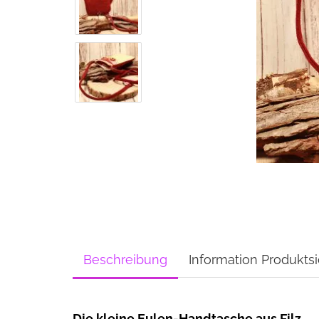
Beschreibung
Information Produktsi
Die kleine Eulen-Handtasche aus Filz