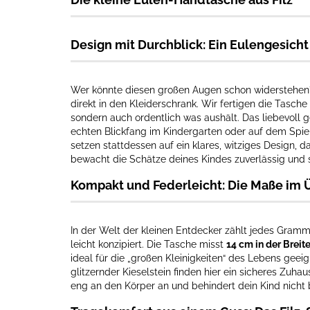
Design mit Durchblick: Ein Eulengesich
Wer könnte diesen großen Augen schon widerstehen
direkt in den Kleiderschrank. Wir fertigen die Tasche
sondern auch ordentlich was aushält. Das liebevoll 
echten Blickfang im Kindergarten oder auf dem Spie
setzen stattdessen auf ein klares, witziges Design, 
bewacht die Schätze deines Kindes zuverlässig und 
Kompakt und Federleicht: Die Maße im 
In der Welt der kleinen Entdecker zählt jedes Gram
leicht konzipiert. Die Tasche misst
14 cm in der Breit
ideal für die „großen Kleinigkeiten“ des Lebens geeig
glitzernder Kieselstein finden hier ein sicheres Zuha
eng an den Körper an und behindert dein Kind nicht 