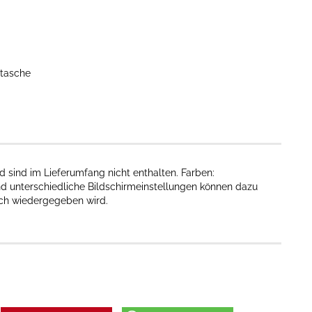
dtasche
 sind im Lieferumfang nicht enthalten. Farben:
nd unterschiedliche Bildschirmeinstellungen können dazu
sch wiedergegeben wird.