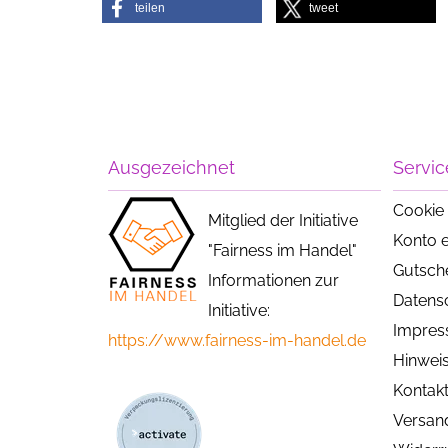
teilen
tweet
Ausgezeichnet
Servic
Cookie 
Mitglied der Initiative
Konto e
"Fairness im Handel"
Gutsch
Informationen zur
Datens
Initiative:
Impre
https://www.fairness-im-handel.de
Hinweis
Kontak
Versan