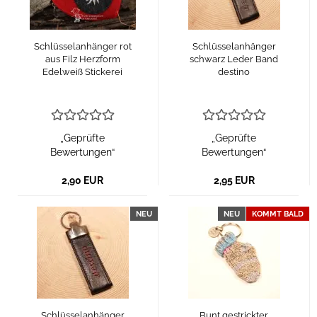
Schlüsselanhänger rot
Schlüsselanhänger
aus Filz Herzform
schwarz Leder Band
Edelweiß Stickerei
destino
„Geprüfte
„Geprüfte
Bewertungen“
Bewertungen“
2,90 EUR
2,95 EUR
NEU
NEU
KOMMT BALD
Schlüsselanhänger
Bunt gestrickter