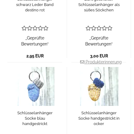
schwarz Leder Band
Schlüsselanhänger als
destino rot
süßes Söckchen
„Geprüfte
„Geprüfte
Bewertungen“
Bewertungen“
2,95 EUR
3,00 EUR
Produkterinnerung
Schlüsselanhänger
Schlüsselanhänger
Socke blau
Socke handgestrickt in
handgestrickt
ocker