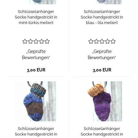
Schlüsselanhänger
Schlüsselanhänger
Socke handgestrickt in
Socke handgestrickt in
mint-türkis meliert
blau - lila meliert
„Geprüfte
„Geprüfte
Bewertungen“
Bewertungen“
3,00 EUR
3,00 EUR
Schlüsselanhänger
Schlüsselanhänger
Socke handgestrickt in
Socke handgestrickt in