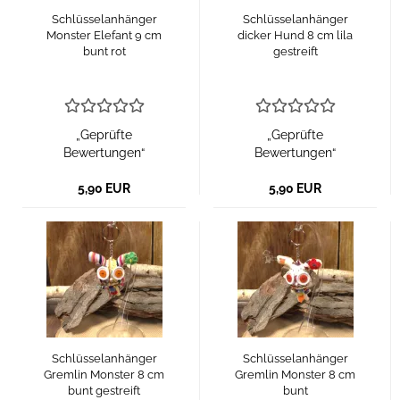
Schlüsselanhänger
Schlüsselanhänger
Monster Elefant 9 cm
dicker Hund 8 cm lila
bunt rot
gestreift
„Geprüfte
„Geprüfte
Bewertungen“
Bewertungen“
5,90 EUR
5,90 EUR
Schlüsselanhänger
Schlüsselanhänger
Gremlin Monster 8 cm
Gremlin Monster 8 cm
bunt gestreift
bunt