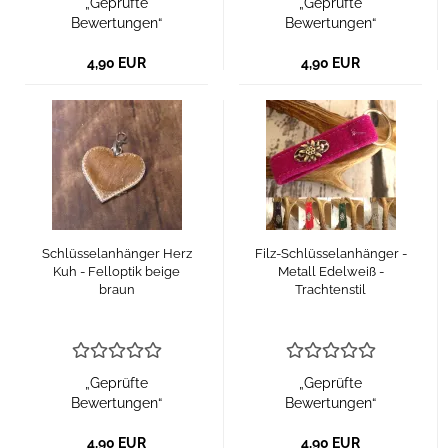
„Geprüfte
„Geprüfte
Bewertungen“
Bewertungen“
4,90 EUR
4,90 EUR
Schlüsselanhänger Herz
Filz-Schlüsselanhänger -
Kuh - Felloptik beige
Metall Edelweiß -
braun
Trachtenstil
„Geprüfte
„Geprüfte
Bewertungen“
Bewertungen“
4,90 EUR
4,90 EUR