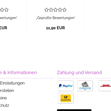
wertungen“
„Geprüfte Bewertungen“
 EUR
11,90 EUR
e & Informationen
Zahlung und Versand
Einstellungen
rstellen
eine
chutz