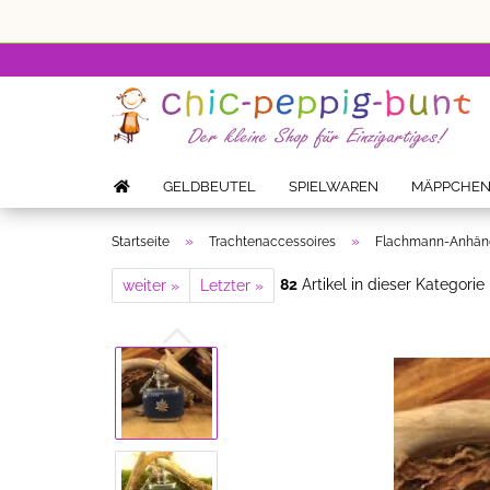
GELDBEUTEL
SPIELWAREN
MÄPPCHE
»
»
Startseite
Trachtenaccessoires
Flachmann-Anhänge
82
Artikel in dieser Kategorie
weiter »
Letzter »