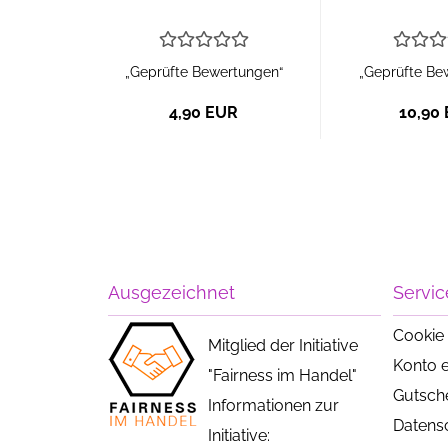
„Geprüfte Bewertungen“
„Geprüfte Be
4,90 EUR
10,90
Ausgezeichnet
Servic
Cookie 
Mitglied der Initiative
Konto e
"Fairness im Handel"
Gutsch
Informationen zur
Datens
Initiative: