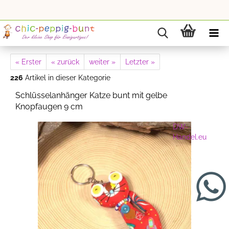
« Erster
« zurück
weiter »
Letzter »
226
Artikel in dieser Kategorie
Schlüsselanhänger Katze bunt mit gelbe
Knopfaugen 9 cm
DW-
Handel.eu