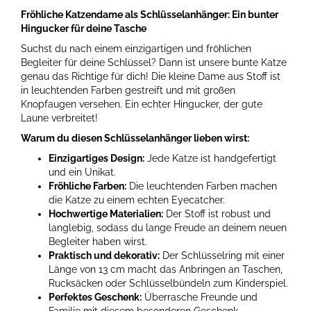
Fröhliche Katzendame als Schlüsselanhänger: Ein bunter
Hingucker für deine Tasche
Suchst du nach einem einzigartigen und fröhlichen
Begleiter für deine Schlüssel? Dann ist unsere bunte Katze
genau das Richtige für dich! Die kleine Dame aus Stoff ist
in leuchtenden Farben gestreift und mit großen
Knopfaugen versehen. Ein echter Hingucker, der gute
Laune verbreitet!
Warum du diesen Schlüsselanhänger lieben wirst:
Einzigartiges Design:
Jede Katze ist handgefertigt
und ein Unikat.
Fröhliche Farben:
Die leuchtenden Farben machen
die Katze zu einem echten Eyecatcher.
Hochwertige Materialien:
Der Stoff ist robust und
langlebig, sodass du lange Freude an deinem neuen
Begleiter haben wirst.
Praktisch und dekorativ:
Der Schlüsselring mit einer
Länge von 13 cm macht das Anbringen an Taschen,
Rucksäcken oder Schlüsselbündeln zum Kinderspiel.
Perfektes Geschenk:
Überrasche Freunde und