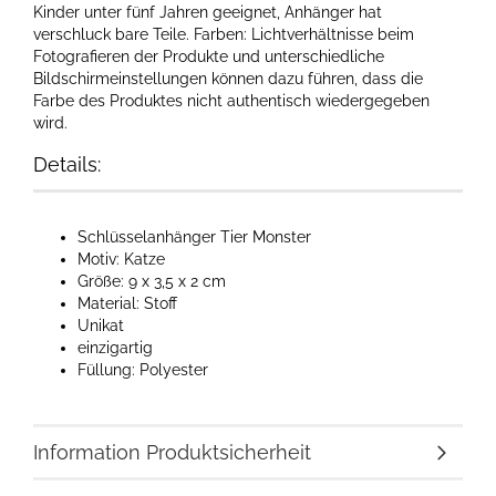
Kinder unter fünf Jahren geeignet, Anhänger hat
verschluck bare Teile. Farben: Lichtverhältnisse beim
Fotografieren der Produkte und unterschiedliche
Bildschirmeinstellungen können dazu führen, dass die
Farbe des Produktes nicht authentisch wiedergegeben
wird.
Details:
Schlüsselanhänger Tier Monster
Motiv: Katze
Größe: 9 x 3,5 x 2 cm
Material: Stoff
Unikat
einzigartig
Füllung: Polyester
Information Produktsicherheit