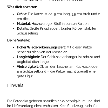
Familie mit diesem besonderen Geschenk.
Was dich erwartet:
Größe:
Die Katze ist ca. 9 cm lang, 3,5 cm breit und 2
cm dick.
Material:
Hochwertiger Stoff in bunten Farben
Details:
Große Knopfaugen, bunter Körper, stabiler
Schlüsselring
Deine Vorteile:
Hoher Wiedererkennungswert:
Mit dieser Katze
hebst du dich von der Masse ab.
Langlebigkeit:
Der Schlüsselanhänger ist robust und
begleitet dich lange.
Vielseitigkeit:
Ob an der Tasche, am Rucksack oder
am Schlüsselbund – die Katze macht überall eine
gute Figur.
Hinweis:
Die Fotodeko gehören natürlich chic-peppig-bunt und sind
im Lieferumfang nicht enthalten. Kein Spielzeug, nicht für