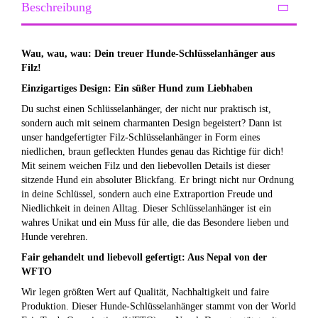
Beschreibung
Wau, wau, wau: Dein treuer Hunde-Schlüsselanhänger aus
Filz!
Einzigartiges Design: Ein süßer Hund zum Liebhaben
Du suchst einen Schlüsselanhänger, der nicht nur praktisch ist,
sondern auch mit seinem charmanten Design begeistert? Dann ist
unser handgefertigter Filz-Schlüsselanhänger in Form eines
niedlichen, braun gefleckten Hundes genau das Richtige für dich!
Mit seinem weichen Filz und den liebevollen Details ist dieser
sitzende Hund ein absoluter Blickfang. Er bringt nicht nur Ordnung
in deine Schlüssel, sondern auch eine Extraportion Freude und
Niedlichkeit in deinen Alltag. Dieser Schlüsselanhänger ist ein
wahres Unikat und ein Muss für alle, die das Besondere lieben und
Hunde verehren.
Fair gehandelt und liebevoll gefertigt: Aus Nepal von der
WFTO
Wir legen größten Wert auf Qualität, Nachhaltigkeit und faire
Produktion. Dieser Hunde-Schlüsselanhänger stammt von der World