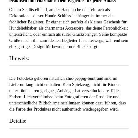
Praktisch und charmant: Dein Begleiter für jeden Anlass
Ob am Schlüsselbund, an der Handtasche oder einfach als
Dekoration – dieser Hunde-Schlüsselanhänger ist immer ein
fröhlicher Begleiter. Er eignet sich perfekt als kleines Geschenk für
Hundeliebhaber, als charmantes Accessoire, das deine Persönlichkeit
unterstreicht, oder einfach als süßer Glücksbringer. Seine kompakte
Größe macht ihn zum idealen Begleiter für unterwegs, während sein
einzigartiges Design für bewundernde Blicke sorgt.
Hinweis:
Die Fotodeko gehören natürlich chic-peppig-bunt und sind im
Lieferumfang nicht enthalten. Kein Spielzeug, nicht für Kinder
unter fünf Jahren geeignet, Anhänger hat verschluck bare Teile.
Farben: Lichtverhältnisse beim Fotografieren der Produkte und
unterschiedliche Bildschirmeinstellungen können dazu führen, dass
die Farbe des Produktes nicht authentisch wiedergegeben wird.
Details: