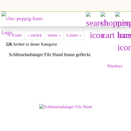
« Erster
« zurück
weiter »
Letzter »
226
Artikel in dieser Kategorie
Schlüsselanhänger Filz Hund braun gefleckt
Nepalaya