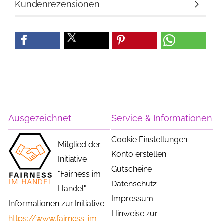
Kundenrezensionen
Ausgezeichnet
Service & Informationen
Cookie Einstellungen
Mitglied der
Konto erstellen
Initiative
Gutscheine
"Fairness im
Datenschutz
Handel"
Impressum
Informationen zur Initiative:
Hinweise zur
https://www.fairness-im-