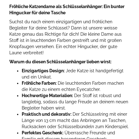
Fröhliche Katzendame als Schlüsselanhänger: Ein bunter
Hingucker für deine Tasche
Suchst du nach einem einzigartigen und fröhlichen
Begleiter für deine Schlüssel? Dann ist unsere weisse
Katze genau das Richtige für dich! Die kleine Dame aus
Stoff ist in leuchtenden Farben gestreift und mit großen
Knopfaugen versehen. Ein echter Hingucker, der gute
Laune verbreitet!
Warum du diesen Schlüsselanhänger lieben wirst:
Einzigartiges Design:
Jede Katze ist handgefertigt
und ein Unikat.
Fröhliche Farben:
Die leuchtenden Farben machen
die Katze zu einem echten Eyecatcher.
Hochwertige Materialien:
Der Stoff ist robust und
langlebig, sodass du lange Freude an deinem neuen
Begleiter haben wirst.
Praktisch und dekorativ:
Der Schlüsselring mit einer
Länge von 13 cm macht das Anbringen an Taschen,
Rucksäcken oder Schlüsselbündeln zum Kinderspiel.
Perfektes Geschenk:
Überrasche Freunde und