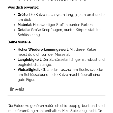
Familie mit diesem besonderen Geschenk.
Was dich erwartet:
Größe:
Die Katze ist ca. 9 cm lang, 3,5 cm breit und 2
cm dick.
Material:
Hochwertiger Stoff in bunten Farben
Details:
Große Knopfaugen, bunter Körper, stabiler
Schlüsselring
Deine Vorteile:
Hoher Wiedererkennungswert:
Mit dieser Katze
hebst du dich von der Masse ab.
Langlebigkeit:
Der Schlüsselanhänger ist robust und
begleitet dich lange.
Vielseitigkeit:
Ob an der Tasche, am Rucksack oder
am Schlüsselbund – die Katze macht überall eine
gute Figur.
Hinweis:
Die Fotodeko gehören natürlich chic-peppig-bunt und sind
im Lieferumfang nicht enthalten. Kein Spielzeug, nicht für