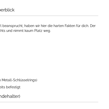
erblick
rl beansprucht, haben wir hier die harten Fakten für dich. Der
nichts und nimmt kaum Platz weg.
n Metall-Schlüsselrings)
eits befestigt
ndehalter)