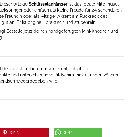
Dieser witzige
Schlüsselanhänger
ist das ideale Mitbringsel.
ücksbringer oder einfach als kleine Freude für zwischendurch.
te Freundin oder als witziger Akzent am Rucksack des
 an. Er ist originell, praktisch und stubenrein.
tag! Bestelle jetzt deinen handgefertigten Mini-Knochen und
g.
t.de und ist im Lieferumfang nicht enthalten.
odukte und unterschiedliche Bildschirmeinstellungen können
hentisch wiedergegeben wird.​
pin it
teilen