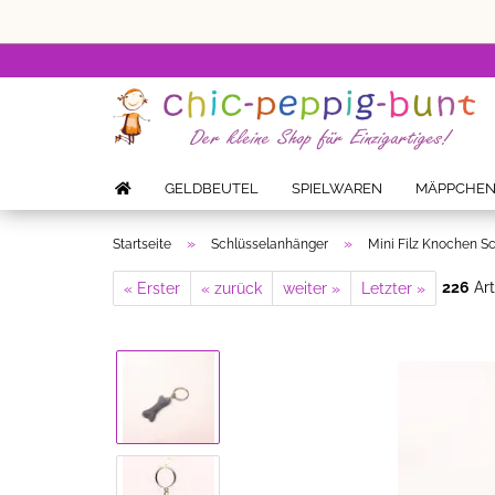
GELDBEUTEL
SPIELWAREN
MÄPPCHE
»
»
Startseite
Schlüsselanhänger
Mini Filz Knochen S
226
Art
« Erster
« zurück
weiter »
Letzter »