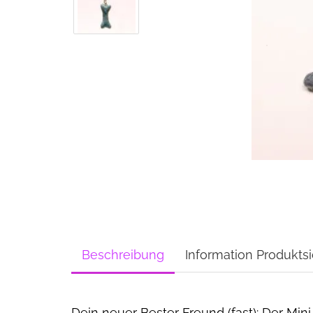
Beschreibung
Information Produktsi
Dein neuer Bester Freund (fast): Der Mi