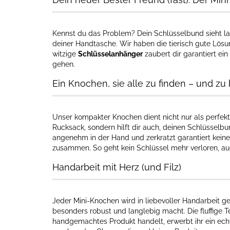
Kennst du das Problem? Dein Schlüsselbund sieht lan
deiner Handtasche. Wir haben die tierisch gute Lösu
witzige
Schlüsselanhänger
zaubert dir garantiert ei
gehen.
Ein Knochen, sie alle zu finden – und zu
Unser kompakter Knochen dient nicht nur als perfek
Rucksack, sondern hilft dir auch, deinen Schlüsselbun
angenehm in der Hand und zerkratzt garantiert keine 
zusammen. So geht kein Schlüssel mehr verloren, au
Handarbeit mit Herz (und Filz)
Jeder Mini-Knochen wird in liebevoller Handarbeit ge
besonders robust und langlebig macht. Die fluffige T
handgemachtes Produkt handelt, erwerbt ihr ein ech