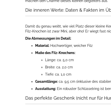
machen den Charme dieses kleinen Begleiters aus.
Die inneren Werte: Daten & Fakten im Üb
Damit du genau weißt, wie viel Platz dieser kleine Ke
Filz-Knochen ist zwar Mini, aber oho! Er wiegt fast 
Die Abmessungen im Detail:
Material:
Hochwertiger, weicher Filz
Maße des Filz-Knochens:
Länge: ca. 5,0 cm
Breite: ca. 2,0 cm
Tiefe: ca. 1,0 cm
Gesamtlänge:
ca. 9,5 cm (inklusive des stabile
Ausstattung:
Ein robuster Schlüsselring ist ber
Das perfekte Geschenk (nicht nur für Hu