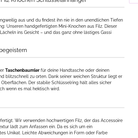
gweilig aus und du findest ihn nie in den unendlichen Tiefen
ng: Unseren handgefertigten Mini-Knochen aus Filz. Dieser
n Lächeln ins Gesicht – und das ganz ohne lästiges Gassi
 begeistern
ter
Taschenbaumler
für deine Handtasche oder deinen
d blitzschnell zu orten. Dank seiner weichen Struktur liegt er
Oberflächen. Der stabile Schlüsselring hält alles sicher
ch wenn es mal hektisch wird.
fertigt. Wir verwenden hochwertigen Filz, der das Accessoire
extur lädt zum Anfassen ein. Da es sich um ein
tes Unikat. Leichte Abweichungen in Form oder Farbe