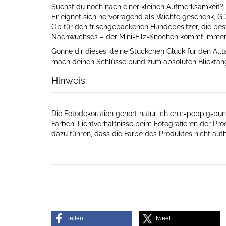
Suchst du noch nach einer kleinen Aufmerksamkeit? 
Er eignet sich hervorragend als Wichtelgeschenk, Gl
Ob für den frischgebackenen Hundebesitzer, die bes
Nachwuchses – der Mini-Filz-Knochen kommt immer gut
Gönne dir dieses kleine Stückchen Glück für den All
mach deinen Schlüsselbund zum absoluten Blickfan
Hinweis:
Die Fotodekoration gehört natürlich chic-peppig-bun
Farben: Lichtverhältnisse beim Fotografieren der Pr
dazu führen, dass die Farbe des Produktes nicht aut
teilen
tweet