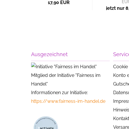
EU
17,90 EUR
jetzt nur 
Ausgezeichnet
Servic
Cookie 
Mitglied der Initiative "Fairness im
Konto e
Handel"
Gutsch
Informationen zur Initiative:
Datens
https://www.fairness-im-handel.de
Impre
Hinweis
Kontak
Versan