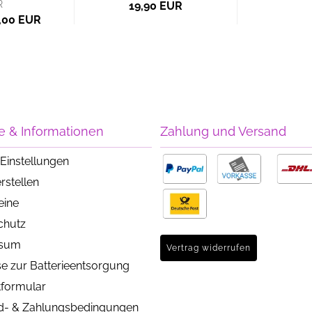
R
19,90 EUR
8,00 EUR
e & Informationen
Zahlung und Versand
Einstellungen
rstellen
eine
chutz
ssum
Vertrag widerrufen
e zur Batterieentsorgung
tformular
d- & Zahlungsbedingungen