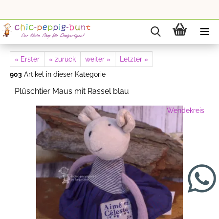
« Erster
« zurück
weiter »
Letzter »
903
Artikel in dieser Kategorie
Plüschtier Maus mit Rassel blau
Wendekreis