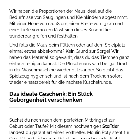
Wir haben die Proportionen der Maus ideal auf die
Bedürfnisse von Säuglingen und Kleinkindern abgestimmt.
Mit einer Höhe von ca. 18 cm, einer Breite von 13 cm und
einer Tiefe von 10 cm lässt sich dieses Kuscheltier
wunderbar greifen und festhalten.
Und falls die Maus beim Füttern oder auf dem Spielplatz
einmal etwas abbekommt? Kein Grund zur Sorge! Wir
haben das Material so gewählt, dass du das Tierchen ganz
einfach reinigen kannst. Die Plüschmaus wird bei 30° Grad
in der Waschmaschine wieder blitzsauber. So bleibt das
Spielzeug hygienisch und ist nach dem Trocknen sofort
wieder einsatzbereit für die nächste Kuschelrunde.
Das ideale Geschenk: Ein Stück
Geborgenheit verschenken
Suchst du noch nach dem perfekten Mitbringsel zur
Geburt oder Taufe? Mit diesem hochwertigen
Stofftier
landest du garantiert einen Volltreffer. Moulin Roty steht für
Qualität und Liebe zum Detail, was man bei jeder Naht