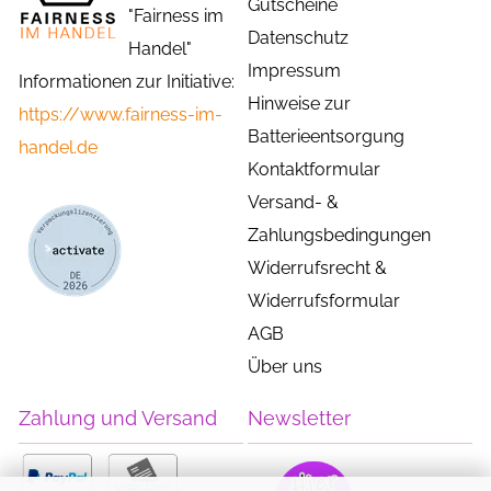
Gutscheine
"Fairness im
Datenschutz
Handel"
Impressum
Informationen zur Initiative:
Hinweise zur
https://www.fairness-im-
Batterieentsorgung
handel.de
Kontaktformular
Versand- &
Zahlungsbedingungen
Widerrufsrecht &
Widerrufsformular
AGB
Über uns
Zahlung und Versand
Newsletter