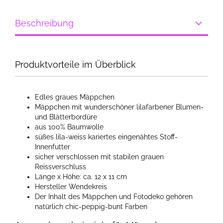
Beschreibung
Produktvorteile im Überblick
Edles graues Mäppchen
Mäppchen mit wunderschöner lilafarbener Blumen-
und Blätterbordüre
aus 100% Baumwolle
süßes lila-weiss kariertes eingenähtes Stoff-
Innenfutter
sicher verschlossen mit stabilen grauen
Reissverschluss
Länge x Höhe: ca. 12 x 11 cm
Hersteller Wendekreis
Der Inhalt des Mäppchen und Fotodeko gehören
natürlich chic-peppig-bunt Farben