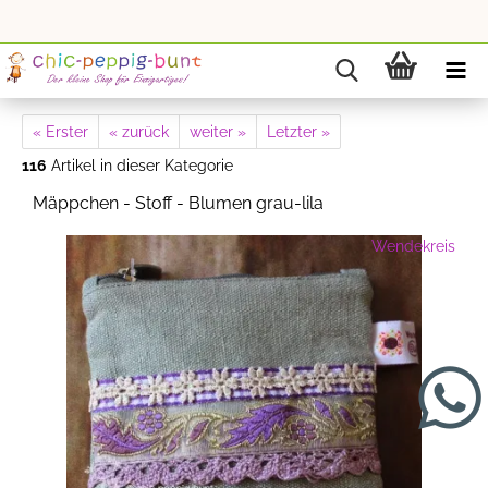
« Erster
« zurück
weiter »
Letzter »
116
Artikel in dieser Kategorie
Mäppchen - Stoff - Blumen grau-lila
Wendekreis