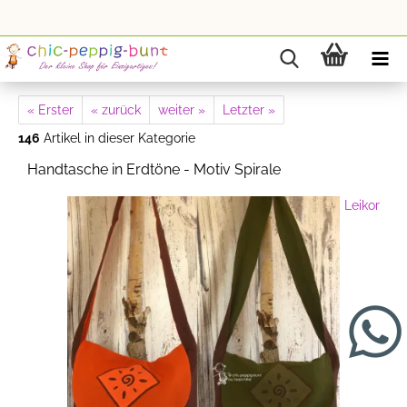
« Erster
« zurück
weiter »
Letzter »
146
Artikel in dieser Kategorie
Handtasche in Erdtöne - Motiv Spirale
Leikor