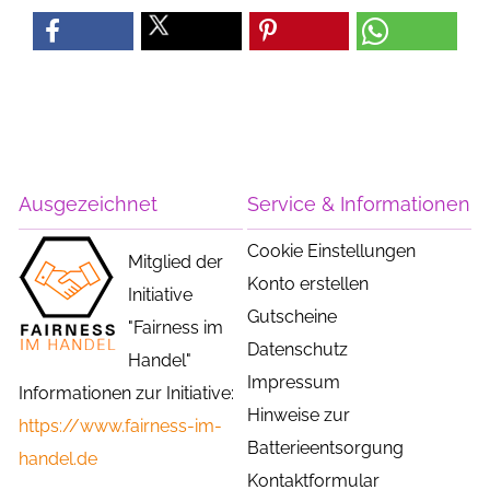
Ausgezeichnet
Service & Informationen
Cookie Einstellungen
Mitglied der
Konto erstellen
Initiative
Gutscheine
"Fairness im
Datenschutz
Handel"
Impressum
Informationen zur Initiative:
Hinweise zur
https://www.fairness-im-
Batterieentsorgung
handel.de
Kontaktformular