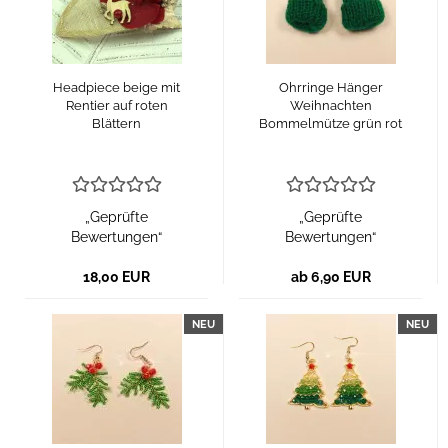
Headpiece beige mit
Ohrringe Hänger
Rentier auf roten
Weihnachten
Blättern
Bommelmütze grün rot
„Geprüfte
„Geprüfte
Bewertungen“
Bewertungen“
18,00 EUR
ab 6,90 EUR
NEU
NEU