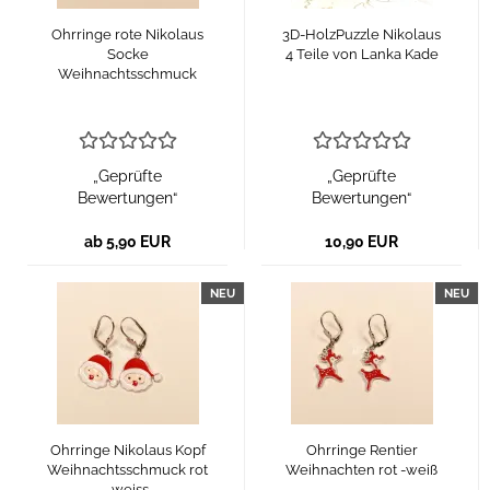
Ohrringe rote Nikolaus
3D-HolzPuzzle Nikolaus
Socke
4 Teile von Lanka Kade
Weihnachtsschmuck
„Geprüfte
„Geprüfte
Bewertungen“
Bewertungen“
ab 5,90 EUR
10,90 EUR
NEU
NEU
Ohrringe Nikolaus Kopf
Ohrringe Rentier
Weihnachtsschmuck rot
Weihnachten rot -weiß
-weiss