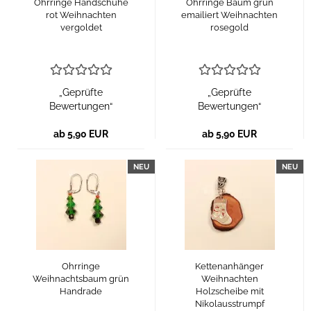
Ohrringe Handschuhe
Ohrringe Baum grün
rot Weihnachten
emailiert Weihnachten
vergoldet
rosegold
„Geprüfte
„Geprüfte
Bewertungen“
Bewertungen“
ab 5,90 EUR
ab 5,90 EUR
NEU
NEU
Ohrringe
Kettenanhänger
Weihnachtsbaum grün
Weihnachten
Handrade
Holzscheibe mit
Nikolausstrumpf