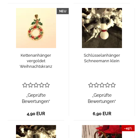
NEU
Kettenanhänger
Schlüsselanhänger
vergoldet
Schneemann klein
Weihnachtskranz
„Geprüfte
„Geprüfte
Bewertungen“
Bewertungen“
4,90 EUR
6,90 EUR
-49%