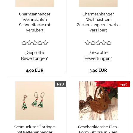
Charmsanhänger
Charmsanhänger
Weihnachten
Weihnachten
Schneeflocke rot
Zuckerstange rot-weiss
versilbert
versilbert
„Geprüfte
„Geprüfte
Bewertungen“
Bewertungen“
4,90 EUR
3,90 EUR
NEU
-49%
Schmuck-set Ohrringe
Geschenktasche Elch-
mit Kettenanhänger
Form Filz braun klein