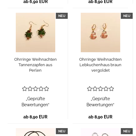
ab 6,90 EUR
ab 8,90 EUR
NEU
NEU
Ohrringe Weihnachten
Ohrringe Weihnachten
Tannenzapfen aus
Lebkuchenhaus braun
Perlen
vergoldet
„Geprüfte
„Geprüfte
Bewertungen“
Bewertungen“
ab 8,90 EUR
ab 8,90 EUR
NEU
NEU