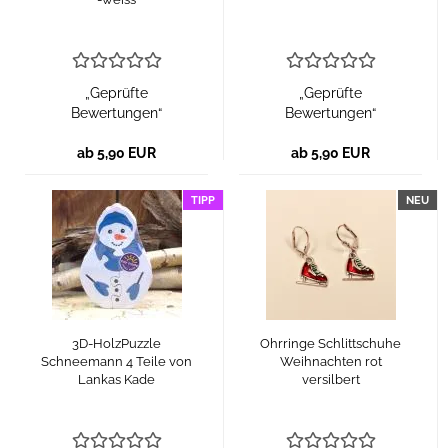
„Geprüfte
„Geprüfte
Bewertungen“
Bewertungen“
ab 5,90 EUR
ab 5,90 EUR
TIPP
NEU
3D-HolzPuzzle
Ohrringe Schlittschuhe
Schneemann 4 Teile von
Weihnachten rot
Lankas Kade
versilbert