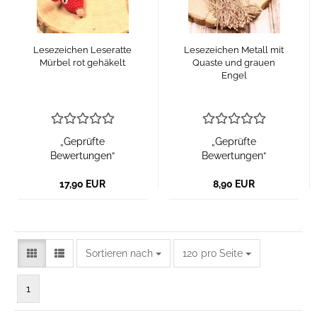
Lesezeichen Leseratte
Lesezeichen Metall mit
Mürbel rot gehäkelt
Quaste und grauen
Engel
„Geprüfte
„Geprüfte
Bewertungen“
Bewertungen“
17,90 EUR
8,90 EUR
Sortieren nach
pro Seite
Sortieren nach
120 pro Seite
1