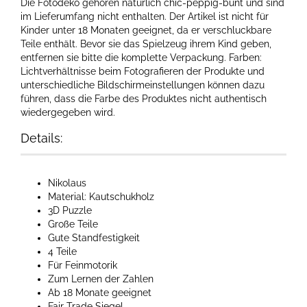
Die Fotodeko gehören natürlich chic-peppig-bunt und sind
im Lieferumfang nicht enthalten. Der Artikel ist nicht für
Kinder unter 18 Monaten geeignet, da er verschluckbare
Teile enthält. Bevor sie das Spielzeug ihrem Kind geben,
entfernen sie bitte die komplette Verpackung. Farben:
Lichtverhältnisse beim Fotografieren der Produkte und
unterschiedliche Bildschirmeinstellungen können dazu
führen, dass die Farbe des Produktes nicht authentisch
wiedergegeben wird.
Details:
Nikolaus
Material: Kautschukholz
3D Puzzle
Große Teile
Gute Standfestigkeit
4 Teile
Für Feinmotorik
Zum Lernen der Zahlen
Ab 18 Monate geeignet
Fair Trade Siegel