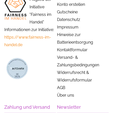
Konto erstellen
Initiative
Gutscheine
"Fairness im
Datenschutz
Handel"
Impressum
Informationen zur Initiative:
Hinweise zur
https://www.fairness-im-
Batterieentsorgung
handel.de
Kontaktformular
Versand- &
Zahlungsbedingungen
Widerrufsrecht &
Widerrufsformular
AGB
Über uns
Zahlung und Versand
Newsletter