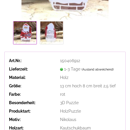
Art.Nr.:
150406912
Lieferzeit:
1-3 Tage
(Ausland abweichend)
Material:
Holz
Größe:
13 cm hoch 8 cm breit 2,5 tief
Farbe:
rot
Besonderheit:
3D Puzzle
Produktart:
HolzPuzzle
Motiv:
Nikolaus
Holzart:
Kautschukbaum