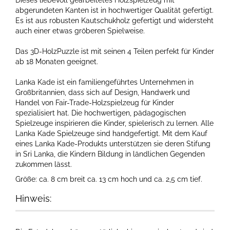
Dieses liebevoll gearbeitetes Holzspielzeug mit
abgerundeten Kanten ist in hochwertiger Qualität gefertigt.
Es ist aus robusten Kautschukholz gefertigt und widersteht
auch einer etwas gröberen Spielweise.
Das 3D-HolzPuzzle ist mit seinen 4 Teilen perfekt für Kinder
ab 18 Monaten geeignet.
Lanka Kade ist ein familiengeführtes Unternehmen in
Großbritannien, dass sich auf Design, Handwerk und
Handel von Fair-Trade-Holzspielzeug für Kinder
spezialisiert hat. Die hochwertigen, pädagogischen
Spielzeuge inspirieren die Kinder, spielerisch zu lernen. Alle
Lanka Kade Spielzeuge sind handgefertigt. Mit dem Kauf
eines Lanka Kade-Produkts unterstützen sie deren Stifung
in Sri Lanka, die Kindern Bildung in ländlichen Gegenden
zukommen lässt.
Größe: ca. 8 cm breit ca. 13 cm hoch und ca. 2,5 cm tief.
Hinweis: