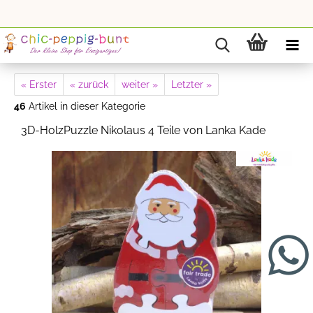
« Erster
« zurück
weiter »
Letzter »
46
Artikel in dieser Kategorie
3D-HolzPuzzle Nikolaus 4 Teile von Lanka Kade