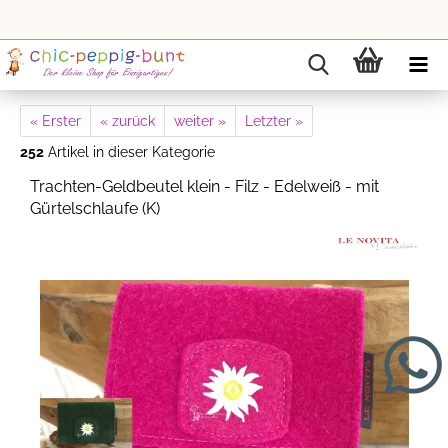
« Erster
« zurück
weiter »
Letzter »
252
Artikel in dieser Kategorie
Trachten-Geldbeutel klein - Filz - Edelweiß - mit
Gürtelschlaufe (K)