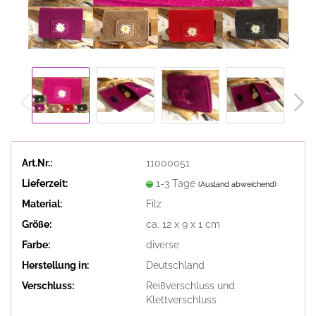
Art.Nr.:
11000051
Lieferzeit:
1-3 Tage
(Ausland abweichend)
Material:
Filz
Größe:
ca. 12 x 9 x 1 cm
Farbe:
diverse
Herstellung in:
Deutschland
Verschluss:
Reißverschluss und
Klettverschluss