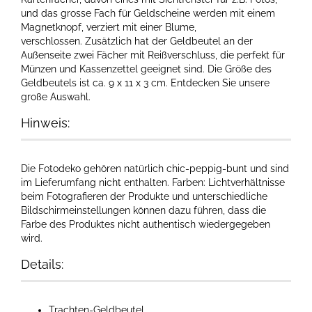
und das grosse Fach für Geldscheine werden mit einem
Magnetknopf, verziert mit einer Blume,
verschlossen. Zusätzlich hat der Geldbeutel an der
Außenseite zwei Fächer mit Reißverschluss, die perfekt für
Münzen und Kassenzettel geeignet sind. Die Größe des
Geldbeutels ist ca. 9 x 11 x 3 cm. Entdecken Sie unsere
große Auswahl.
Hinweis:
Die Fotodeko gehören natürlich chic-peppig-bunt und sind
im Lieferumfang nicht enthalten. Farben: Lichtverhältnisse
beim Fotografieren der Produkte und unterschiedliche
Bildschirmeinstellungen können dazu führen, dass die
Farbe des Produktes nicht authentisch wiedergegeben
wird.​
Details:
Trachten-Geldbeutel