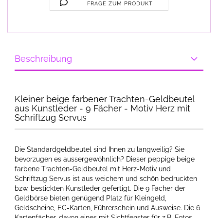
FRAGE ZUM PRODUKT
Beschreibung
Kleiner beige farbener Trachten-Geldbeutel
aus Kunstleder - 9 Fächer - Motiv Herz mit
Schriftzug Servus
Die Standardgeldbeutel sind Ihnen zu langweilig? Sie
bevorzugen es aussergewöhnlich? Dieser peppige beige
farbene Trachten-Geldbeutel mit Herz-Motiv und
Schriftzug Servus ist aus weichem und schön bedruckten
bzw. bestickten Kunstleder gefertigt. Die 9 Fächer der
Geldbörse bieten genügend Platz für Kleingeld,
Geldscheine, EC-Karten, Führerschein und Ausweise. Die 6
Kartenfächer, davon eines mit Sichtfenster für z.B. Fotos,