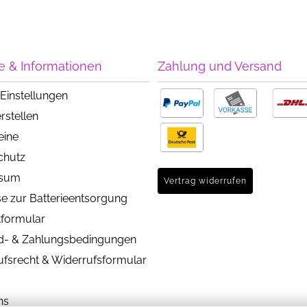
e & Informationen
Zahlung und Versand
Einstellungen
rstellen
eine
chutz
ssum
Vertrag widerrufen
e zur Batterieentsorgung
tformular
d- & Zahlungsbedingungen
ufsrecht & Widerrufsformular
ns