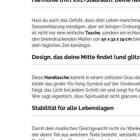
Hast du auch das Gefühl, dass dein Leben manchmal
Steuererklärung erledigen, aber wir bringen Ordnun
ist nicht nur eine einfache
Tasche
, sondern ein echt
den beeindruckenden Maßen von
50 x 32 x 19 cm
bie
dein tägliches Zen benötigst.
Design, das deine Mitte findet (und glitz
Diese
Handtasche
kommt in einem zeitlosen Grau dahe
bildet das große Yin-Yang-Symbol auf der Vorderseite
fängt das Licht bei jedem Schritt ein und sorgt fü
Wer sagt eigentlich, dass Spiritualität nicht glänzen 
Stabilität für alle Lebenslagen
Damit dein modisches Gleichgewicht nicht ins Wanken
der obere Teil aus weichem Textil besteht, verstärkt e