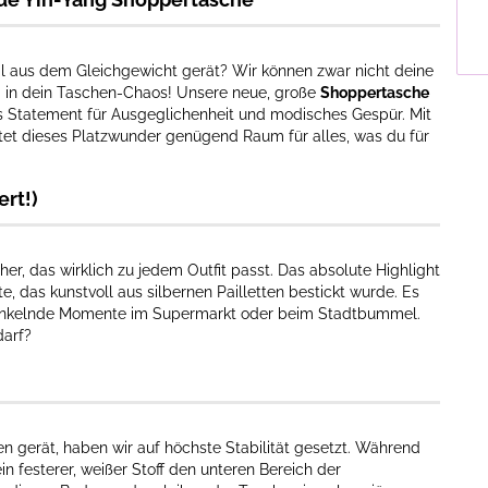
 aus dem Gleichgewicht gerät? Wir können zwar nicht deine
g in dein Taschen-Chaos! Unsere neue, große
Shoppertasche
es Statement für Ausgeglichenheit und modisches Gespür. Mit
tet dieses Platzwunder genügend Raum für alles, was du für
ert!)
r, das wirklich zu jedem Outfit passt. Das absolute Highlight
, das kunstvoll aus silbernen Pailletten bestickt wurde. Es
r funkelnde Momente im Supermarkt oder beim Stadtbummel.
darf?
 gerät, haben wir auf höchste Stabilität gesetzt. Während
in festerer, weißer Stoff den unteren Bereich der