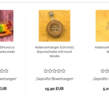
 DHund 10
Kettenanhänger Echt Holz
Kettenan
anka Kade
Baumscheibe mit Hund
W
Westie
wertungen“
„Geprüfte Bewertungen“
„Geprüfte
 EUR
15,90 EUR
5,