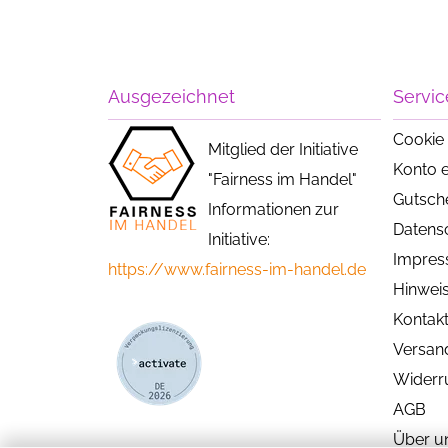
Ausgezeichnet
Servic
Cookie 
Mitglied der Initiative
Konto e
"Fairness im Handel"
Gutsch
Informationen zur
Datens
Initiative:
Impre
https://www.fairness-im-handel.de
Hinweis
Kontak
Versan
Widerr
AGB
Über u