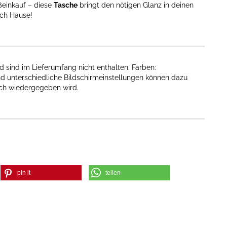
ßeinkauf – diese
Tasche
bringt den nötigen Glanz in deinen
ach Hause!
 sind im Lieferumfang nicht enthalten. Farben:
nd unterschiedliche Bildschirmeinstellungen können dazu
sch wiedergegeben wird.
pin it
teilen