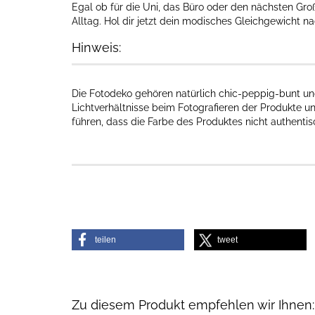
Egal ob für die Uni, das Büro oder den nächsten Gro
Alltag. Hol dir jetzt dein modisches Gleichgewicht n
Hinweis:
Die Fotodeko gehören natürlich chic-peppig-bunt und
Lichtverhältnisse beim Fotografieren der Produkte u
führen, dass die Farbe des Produktes nicht authenti
teilen
tweet
Zu diesem Produkt empfehlen wir Ihnen: