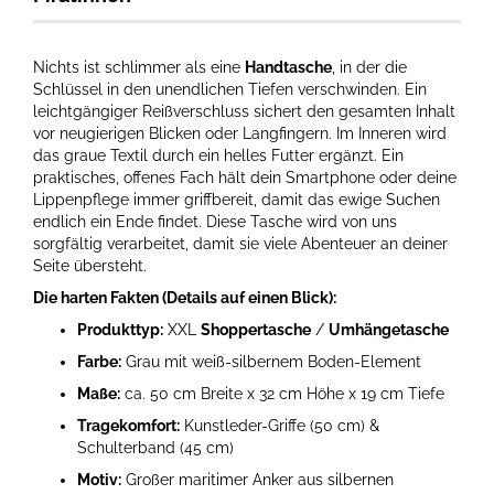
Nichts ist schlimmer als eine
Handtasche
, in der die
Schlüssel in den unendlichen Tiefen verschwinden. Ein
leichtgängiger Reißverschluss sichert den gesamten Inhalt
vor neugierigen Blicken oder Langfingern. Im Inneren wird
das graue Textil durch ein helles Futter ergänzt. Ein
praktisches, offenes Fach hält dein Smartphone oder deine
Lippenpflege immer griffbereit, damit das ewige Suchen
endlich ein Ende findet. Diese Tasche wird von uns
sorgfältig verarbeitet, damit sie viele Abenteuer an deiner
Seite übersteht.
Die harten Fakten (Details auf einen Blick):
Produkttyp:
XXL
Shoppertasche
/
Umhängetasche
Farbe:
Grau mit weiß-silbernem Boden-Element
Maße:
ca. 50 cm Breite x 32 cm Höhe x 19 cm Tiefe
Tragekomfort:
Kunstleder-Griffe (50 cm) &
Schulterband (45 cm)
Motiv:
Großer maritimer Anker aus silbernen