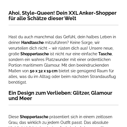
Ahoi, Style-Queen! Dein XXL Anker-Shopper
für alle Schätze dieser Welt
Hast du auch manchmal das Gefühl, dein halbes Leben in
deiner
Handtasche
mitzuführen? Keine Sorge, wir
verurteilen dich nicht – wir rüsten dich aus! Unsere neue,
große
Shoppertasche
ist nicht nur eine einfache
Tasche
,
sondern ein wahres Platzwunder mit einer ordentlichen
Portion maritimem Glamour. Mit den beeindruckenden
Maßen von
50 x 32 x 19 cm
bietet sie genügend Raum für
alles, was du im Alltag oder beim nächsten Strandausflug
benötigst.
Ein Design zum Verlieben: Glitzer, Glamour
und Meer
Diese
Shoppertasche
präsentiert sich in einem zeitlosen
Grau, das wirklich zu jedem Outfit passt. Das absolute