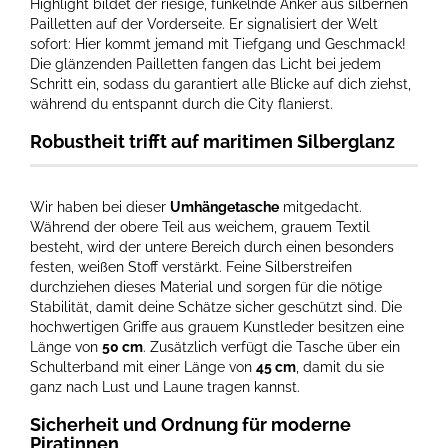
Highlight bildet der riesige, funkelnde Anker aus silbernen
Pailletten auf der Vorderseite. Er signalisiert der Welt
sofort: Hier kommt jemand mit Tiefgang und Geschmack!
Die glänzenden Pailletten fangen das Licht bei jedem
Schritt ein, sodass du garantiert alle Blicke auf dich ziehst,
während du entspannt durch die City flanierst.
Robustheit trifft auf maritimen Silberglanz
Wir haben bei dieser
Umhängetasche
mitgedacht.
Während der obere Teil aus weichem, grauem Textil
besteht, wird der untere Bereich durch einen besonders
festen, weißen Stoff verstärkt. Feine Silberstreifen
durchziehen dieses Material und sorgen für die nötige
Stabilität, damit deine Schätze sicher geschützt sind. Die
hochwertigen Griffe aus grauem Kunstleder besitzen eine
Länge von
50 cm
. Zusätzlich verfügt die Tasche über ein
Schulterband mit einer Länge von
45 cm
, damit du sie
ganz nach Lust und Laune tragen kannst.
Sicherheit und Ordnung für moderne
Piratinnen