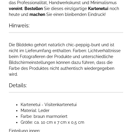
das Professionalität, Handwerkskunst und Minimalismus
vereint
.
Bestellen
Sie dieses einzigartige
Kartenetui
noch
heute und
machen
Sie einen bleibenden Eindruck!
Hinweis:
Die Bilddeko gehört natürlich chic-peppig-bunt und ist
nicht im Lieferumfang enthalten. Farben: Lichtverhältnisse
beim Fotografieren der Produkte und unterschiedliche
Bildschirmeinstellungen können dazu führen, dass die
Farbe des Produktes nicht authentisch wiedergegeben
wird.​
Details:
Kartenetui - Visitenkartenetui
Material: Leder
Farbe: braun marmoriert
Größe: ca. 10 cm x 7 cm x 0,5 cm
Einteilung innen: