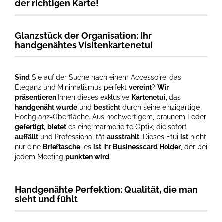
der richtigen Karte!
Glanzstück der Organisation: Ihr
handgenähtes Visitenkartenetui
Sind
Sie auf der Suche nach einem Accessoire, das
Eleganz und Minimalismus perfekt
vereint
?
Wir
präsentieren
Ihnen dieses exklusive
Kartenetui
, das
handgenäht
wurde
und
besticht
durch seine einzigartige
Hochglanz-Oberfläche. Aus hochwertigem, braunem Leder
gefertigt
,
bietet
es eine marmorierte Optik, die sofort
auffällt
und Professionalität
ausstrahlt
. Dieses Etui
ist
nicht
nur eine
Brieftasche
, es
ist
Ihr
Businesscard Holder
, der bei
jedem Meeting
punkten wird
.
Handgenähte Perfektion: Qualität, die man
sieht und fühlt