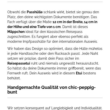
Obwohl die
Passhülle
schlank wirkt, bietet sie genau den
Platz, den deine wichtigsten Dokumente benötigen. Das
Fach verfügt über die Maße
12 cm in der Breite, 14 cm in
der Höhe und eine Tiefe von 1 cm
. Damit ist dieses
Mäppchen
ideal für den klassischen Reisepass
zugeschnitten. Es fungiert aber ebenso perfekt als
moderne Impfpasshülle für den internationalen Ausweis.
Wir haben das Design so optimiert, dass die Hülle mühelos
in jede Handtasche oder den Rucksack passt. Jede Naht
setzen wir präzise, damit dein Pass sicher im
Reisepassetui
ruht und niemals ungewollt herausrutscht.
So hältst du deine Dokumente immer griffbereit, wenn das
Fernweh ruft. Dein Ausweis wird in diesem
Etui
bestens
behütet.
Handgemachte Qualität von chic-peppig-
bunt
Wir setzen konsequent auf Langlebigkeit und Individualität.