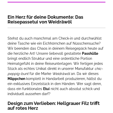
Ein Herz für deine Dokumente: Das
Reisepassetui von Weidräwöl
Stehst du auch manchmal am Check-in und durchwühlst
deine Tasche wie ein Eichhörnchen auf Nüsschensuche?
Wir beenden das Chaos in deinem Reisegepäck heute auf
die herzliche Art! Unsere liebevoll gestaltete
Passhülle
bringt endlich Struktur und eine ordentliche Portion
Heimatgefühl in deine Reiseunterlagen. Wir fertigen jedes
Stück als echtes Unikat direkt in unserer Manufaktur
chic-
peppig-bunt
für die Marke
Weidräwöl
an. Da wir dieses
Mäppchen
komplett in Handarbeit produzieren, hältst du
ein exklusives Einzelstück in den Händen. Wer sagt denn,
dass ein funktionales
Etui
nicht auch absolut schick und
individuell aussehen darf?
Design zum Verlieben: Hellgrauer Filz trifft
auf rotes Herz