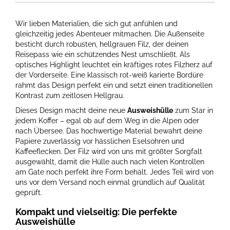
Wir lieben Materialien, die sich gut anfühlen und
gleichzeitig jedes Abenteuer mitmachen. Die Außenseite
besticht durch robusten, hellgrauen Filz, der deinen
Reisepass wie ein schützendes Nest umschließt. Als
optisches Highlight leuchtet ein kräftiges rotes Filzherz auf
der Vorderseite. Eine klassisch rot-weiß karierte Bordüre
rahmt das Design perfekt ein und setzt einen traditionellen
Kontrast zum zeitlosen Hellgrau.
Dieses Design macht deine neue
Ausweishülle
zum Star in
jedem Koffer – egal ob auf dem Weg in die Alpen oder
nach Übersee. Das hochwertige Material bewahrt deine
Papiere zuverlässig vor hässlichen Eselsohren und
Kaffeeflecken. Der Filz wird von uns mit größter Sorgfalt
ausgewählt, damit die Hülle auch nach vielen Kontrollen
am Gate noch perfekt ihre Form behält. Jedes Teil wird von
uns vor dem Versand noch einmal gründlich auf Qualität
geprüft.
Kompakt und vielseitig: Die perfekte
Ausweishülle