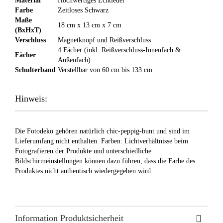
Material
Hochwertiges Echtleder
Farbe
Zeitloses Schwarz
Maße
18 cm x 13 cm x 7 cm
(BxHxT)
Verschluss
Magnetknopf und Reißverschluss
4 Fächer (inkl. Reißverschluss-Innenfach &
Fächer
Außenfach)
Schulterband
Verstellbar von 60 cm bis 133 cm
Hinweis:
Die Fotodeko gehören natürlich chic-peppig-bunt und sind im
Lieferumfang nicht enthalten. Farben: Lichtverhältnisse beim
Fotografieren der Produkte und unterschiedliche
Bildschirmeinstellungen können dazu führen, dass die Farbe des
Produktes nicht authentisch wiedergegeben wird.
Information Produktsicherheit