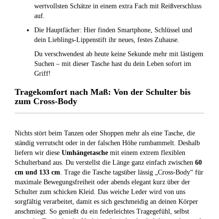
wertvollsten Schätze in einem extra Fach mit Reißverschluss
auf.
Die Hauptfächer: Hier finden Smartphone, Schlüssel und
dein Lieblings-Lippenstift ihr neues, festes Zuhause.
Du verschwendest ab heute keine Sekunde mehr mit lästigem
Suchen – mit dieser Tasche hast du dein Leben sofort im
Griff!
Tragekomfort nach Maß: Von der Schulter bis
zum Cross-Body
Nichts stört beim Tanzen oder Shoppen mehr als eine Tasche, die
ständig verrutscht oder in der falschen Höhe rumbammelt. Deshalb
liefern wir diese
Umhängetasche
mit einem extrem flexiblen
Schulterband aus. Du verstellst die Länge ganz einfach zwischen
60
cm und 133 cm
. Trage die Tasche tagsüber lässig „Cross-Body“ für
maximale Bewegungsfreiheit oder abends elegant kurz über der
Schulter zum schicken Kleid. Das weiche Leder wird von uns
sorgfältig verarbeitet, damit es sich geschmeidig an deinen Körper
anschmiegt. So genießt du ein federleichtes Tragegefühl, selbst