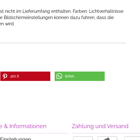
st nicht im Lieferumfang enthalten. Farben: Lichtverhältnisse
e Bildschirmeinstellungen können dazu führen, dass die
 wird.​
pin it
teilen
e & Informationen
Zahlung und Versand
Einstellungen