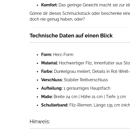
Komfort:
Das geringe Gewicht macht sie zur ide
Gönne dir dieses Schmuckstück oder beschenke eine
doch nie genug haben, oder?
Technische Daten auf einen Blick
Form:
Herz-Form
Material:
Hochwertiger Filz, Innenfutter aus St
Farbe:
Dunkelgrau meliert, Details in Rot-Weiß
Verschluss:
Stabiler Reißverschluss
Aufteilung:
1 geräumiges Hauptfach
Maße:
Breite 24 cm | Höhe 21 cm | Tiefe 3 cm
Schulterband:
Filz-Riemen, Länge 135 cm (nicht
Hinweis: