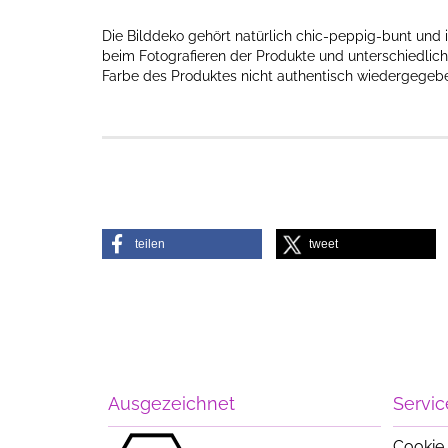
Die Bilddeko gehört natürlich chic-peppig-bunt und i
beim Fotografieren der Produkte und unterschiedlich
Farbe des Produktes nicht authentisch wiedergegeben
teilen
tweet
Ausgezeichnet
Servic
Cookie 