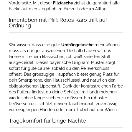
Vorderseite. Mit dieser
Filztasche
ziehst du garantiert alle
Blicke auf dich – egal ob im Bierzelt oder im Alltag.
Innenleben mit Pfiff: Rotes Karo trifft auf
Ordnung
Wir wissen, dass eine gute
Umhängetasche
mehr können
muss als nur gut auszusehen. Deshalb haben wir das
Innere mit einem klassischen, rot-weiß karierten Stoff
ausgekleidet. Dieses bayerische Gingham-Muster sorgt
sofort für gute Laune, sobald du den Reißverschluss
öffnest. Das großzügige Hauptfach bietet genug Platz für
dein Smartphone, den Hausschlüssel und natürlich den
obligatorischen Lippenstift. Dank der kontrastreichen Farbe
des Futters findest du deine Schätze im Handumdrehen
wieder, ohne lange suchen zu müssen. Ein robuster
Reißverschluss schützt deinen Tascheninhalt zuverlässig
vor neugierigen Händen oder dem Trubel auf der Wiesn.
Tragekomfort für lange Nächte