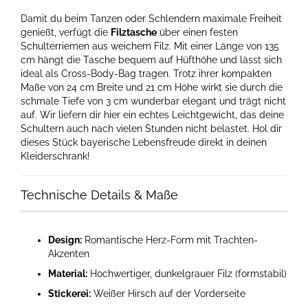
Damit du beim Tanzen oder Schlendern maximale Freiheit
genießt, verfügt die
Filztasche
über einen festen
Schulterriemen aus weichem Filz. Mit einer Länge von 135
cm hängt die Tasche bequem auf Hüfthöhe und lässt sich
ideal als Cross-Body-Bag tragen. Trotz ihrer kompakten
Maße von 24 cm Breite und 21 cm Höhe wirkt sie durch die
schmale Tiefe von 3 cm wunderbar elegant und trägt nicht
auf. Wir liefern dir hier ein echtes Leichtgewicht, das deine
Schultern auch nach vielen Stunden nicht belastet. Hol dir
dieses Stück bayerische Lebensfreude direkt in deinen
Kleiderschrank!
Technische Details & Maße
Design:
Romantische Herz-Form mit Trachten-
Akzenten
Material:
Hochwertiger, dunkelgrauer Filz (formstabil)
Stickerei:
Weißer Hirsch auf der Vorderseite