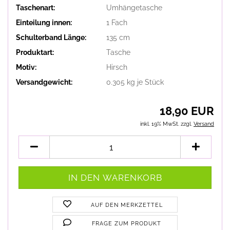
Taschenart:
Umhängetasche
Einteilung innen:
1 Fach
Schulterband Länge:
135 cm
Produktart:
Tasche
Motiv:
Hirsch
Versandgewicht:
0.305
kg je Stück
18,90 EUR
inkl. 19% MwSt. zzgl.
Versand
AUF DEN MERKZETTEL
FRAGE ZUM PRODUKT