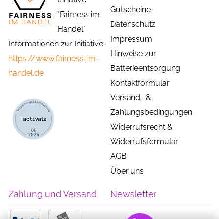
Gutscheine
"Fairness im
Datenschutz
Handel"
Impressum
Informationen zur Initiative:
Hinweise zur
https://www.fairness-im-
Batterieentsorgung
handel.de
Kontaktformular
Versand- &
Zahlungsbedingungen
Widerrufsrecht &
Widerrufsformular
AGB
Über uns
Zahlung und Versand
Newsletter