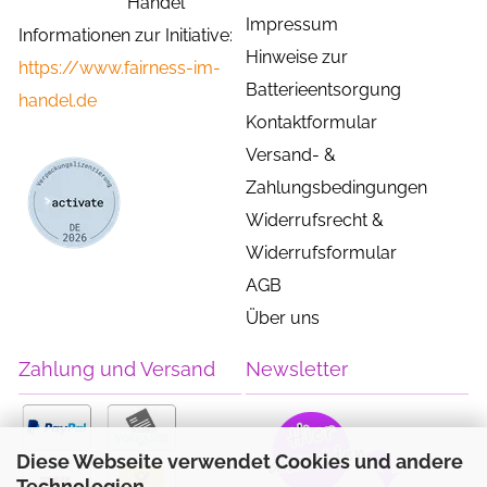
Handel"
Impressum
Informationen zur Initiative:
Hinweise zur
https://www.fairness-im-
Batterieentsorgung
handel.de
Kontaktformular
Versand- &
Zahlungsbedingungen
Widerrufsrecht &
Widerrufsformular
AGB
Über uns
Zahlung und Versand
Newsletter
Diese Webseite verwendet Cookies und andere
Technologien