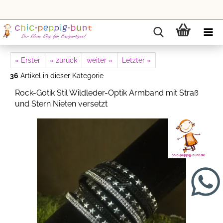
« Erster
« zurück
weiter »
Letzter »
36
Artikel in dieser Kategorie
Rock-Gotik Stil Wildleder-Optik Armband mit Straß
und Stern Nieten versetzt