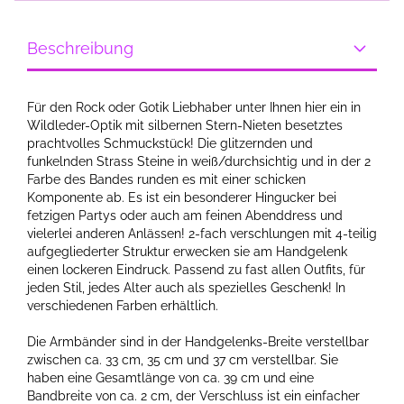
Beschreibung
Für den Rock oder Gotik Liebhaber unter Ihnen hier ein in
Wildleder-Optik mit silbernen Stern-Nieten besetztes
prachtvolles Schmuckstück! Die glitzernden und
funkelnden Strass Steine in weiß/durchsichtig und in der 2
Farbe des Bandes runden es mit einer schicken
Komponente ab. Es ist ein besonderer Hingucker bei
fetzigen Partys oder auch am feinen Abenddress und
vielerlei anderen Anlässen! 2-fach verschlungen mit 4-teilig
aufgegliederter Struktur erwecken sie am Handgelenk
einen lockeren Eindruck. Passend zu fast allen Outfits, für
jeden Stil, jedes Alter auch als spezielles Geschenk! In
verschiedenen Farben erhältlich.
Die Armbänder sind in der Handgelenks-Breite verstellbar
zwischen ca. 33 cm, 35 cm und 37 cm verstellbar. Sie
haben eine Gesamtlänge von ca. 39 cm und eine
Bandbreite von ca. 2 cm, der Verschluss ist ein einfacher