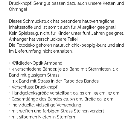
Druckknopf. Sehr gut passen dazu auch unsere Ketten und
Ohrringe!
Dieses Schmuckstück hat besonders hautverträgliche
Inhaltsstoffe und ist somit auch für Allergiker geeignet!
Kein Spielzeug, nicht für Kinder unter fünf Jahren geeignet,
Anhänger hat verschluckbare Teile!
Die Fotodeko gehören natürlich chic-peppig-bunt und sind
im Lieferumfang nicht enthalten.
• Wildleder-Optik Armband
• 4 verschiedene Bänder, je 2 x Band mit Sternnieten, 1 x
Band mit glasigem Strass,
1 x Band mit Strass in der Farbe des Bandes
• Verschluss: Druckknopf
• Handgelenksgröße verstellbar: ca. 33 cm, 35 cm, 37 cm
• Gesamtlänge des Bandes ca. 39 cm, Breite ca. 2 cm
• individuelle, vielseitige Verwendung
• mit weißen und farbigen Strass Steinen verziert
• mit silbernen Nieten in Sternform