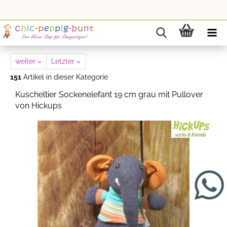
weiter »
Letzter »
151
Artikel in dieser Kategorie
Kuscheltier Sockenelefant 19 cm grau mit Pullover
von Hickups