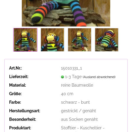
Art.Nr.:
15010331_1
Lieferzeit:
1-3 Tage
(Ausland abweichend)
Material:
reine Baumwolle
Größe:
40 cm
Farbe:
schwarz - bunt
Herstellungsart:
gestrickt / genäht
Besonderheit:
aus Socken genäht
Produktart:
Stofftier - Kuscheltier -