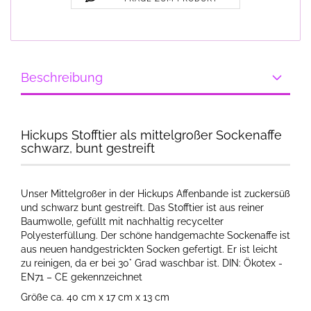
Beschreibung
Hickups Stofftier als mittelgroßer Sockenaffe
schwarz, bunt gestreift
Unser Mittelgroßer in der Hickups Affenbande ist zuckersüß
und schwarz bunt gestreift. Das Stofftier ist aus reiner
Baumwolle, gefüllt mit nachhaltig recycelter
Polyesterfüllung. Der schöne handgemachte Sockenaffe ist
aus neuen handgestrickten Socken gefertigt. Er ist leicht
zu reinigen, da er bei 30° Grad waschbar ist. DIN: Ökotex -
EN71 – CE gekennzeichnet
Größe ca. 40 cm x 17 cm x 13 cm