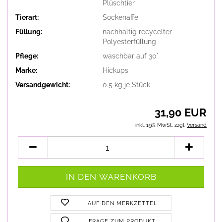
Plüschtier
Tierart:
Sockenaffe
Füllung:
nachhaltig recycelter
Polyesterfüllung
Pflege:
waschbar auf 30°
Marke:
Hickups
Versandgewicht:
0.5
kg je Stück
31,90 EUR
inkl. 19% MwSt. zzgl.
Versand
AUF DEN MERKZETTEL
FRAGE ZUM PRODUKT