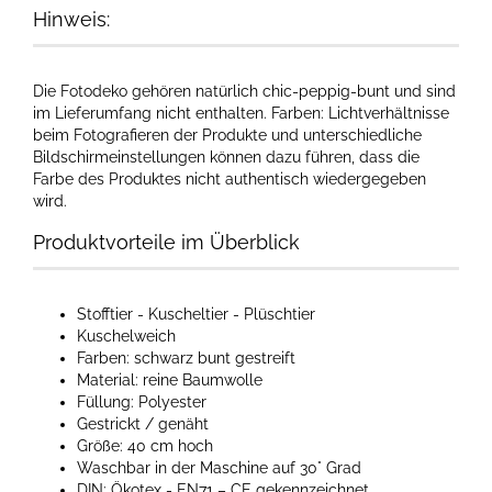
Hinweis:
Die Fotodeko gehören natürlich chic-peppig-bunt und sind
im Lieferumfang nicht enthalten. Farben: Lichtverhältnisse
beim Fotografieren der Produkte und unterschiedliche
Bildschirmeinstellungen können dazu führen, dass die
Farbe des Produktes nicht authentisch wiedergegeben
wird.​
Produktvorteile im Überblick
Stofftier - Kuscheltier - Plüschtier
Kuschelweich
Farben: schwarz bunt gestreift
Material: reine Baumwolle
Füllung: Polyester
Gestrickt / genäht
Größe: 40 cm hoch
Waschbar in der Maschine auf 30° Grad
DIN: Ökotex - EN71 – CE gekennzeichnet