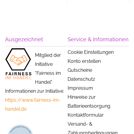
Ausgezeichnet
Service & Informationen
Cookie Einstellungen
Mitglied der
Konto erstellen
Initiative
Gutscheine
"Fairness im
Datenschutz
Handel"
Impressum
Informationen zur Initiative:
Hinweise zur
https://www.fairness-im-
Batterieentsorgung
handel.de
Kontaktformular
Versand- &
Zahlungsbedingungen