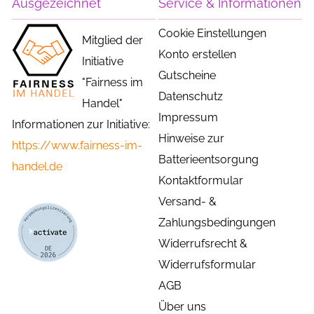
Ausgezeichnet
Service & Informationen
Cookie Einstellungen
Mitglied der
Konto erstellen
Initiative
Gutscheine
"Fairness im
Datenschutz
Handel"
Impressum
Informationen zur Initiative:
Hinweise zur
https://www.fairness-im-
Batterieentsorgung
handel.de
Kontaktformular
Versand- &
Zahlungsbedingungen
Widerrufsrecht &
Widerrufsformular
AGB
Über uns