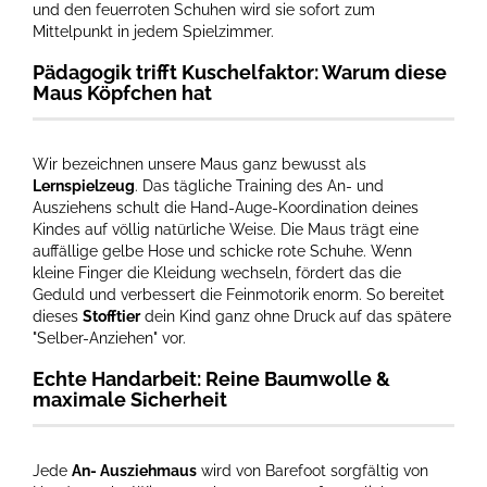
und den feuerroten Schuhen wird sie sofort zum
Mittelpunkt in jedem Spielzimmer.
Pädagogik trifft Kuschelfaktor: Warum diese
Maus Köpfchen hat
Wir bezeichnen unsere Maus ganz bewusst als
Lernspielzeug
. Das tägliche Training des An- und
Ausziehens schult die Hand-Auge-Koordination deines
Kindes auf völlig natürliche Weise. Die Maus trägt eine
auffällige gelbe Hose und schicke rote Schuhe. Wenn
kleine Finger die Kleidung wechseln, fördert das die
Geduld und verbessert die Feinmotorik enorm. So bereitet
dieses
Stofftier
dein Kind ganz ohne Druck auf das spätere
"Selber-Anziehen" vor.
Echte Handarbeit: Reine Baumwolle &
maximale Sicherheit
Jede
An- Ausziehmaus
wird von Barefoot sorgfältig von