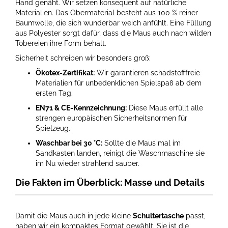
Hand genäht. Wir setzen konsequent auf natürliche
Materialien. Das Obermaterial besteht aus 100 % reiner
Baumwolle, die sich wunderbar weich anfühlt. Eine Füllung
aus Polyester sorgt dafür, dass die Maus auch nach wilden
Tobereien ihre Form behält.
Sicherheit schreiben wir besonders groß:
Ökotex-Zertifikat:
Wir garantieren schadstofffreie
Materialien für unbedenklichen Spielspaß ab dem
ersten Tag.
EN71 & CE-Kennzeichnung:
Diese Maus erfüllt alle
strengen europäischen Sicherheitsnormen für
Spielzeug.
Waschbar bei 30 °C:
Sollte die Maus mal im
Sandkasten landen, reinigt die Waschmaschine sie
im Nu wieder strahlend sauber.
Die Fakten im Überblick: Masse und Details
Damit die Maus auch in jede kleine
Schultertasche
passt,
haben wir ein kompaktes Format gewählt. Sie ist die