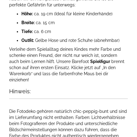
perfekte Gefährtin für unterwegs:
Höhe:
ca. 19 cm (Ideal für kleine Kinderhände)
Breite:
ca. 15 cm
Tiefe:
ca. 6 cm
Outfit:
Gelbe Hose und rote Schuhe (abnehmbar)
Verleihe dem Spielalltag deines Kindes mehr Farbe und
schenke einen Freund, der nicht nur weich ist, sondern
auch beim Lernen hilft. Unsere Barefoot
Spielfigur
brennt
schon auf ihren ersten Einsatz. Klicke jetzt auf „In den
Warenkorb“ und lass die farbenfrohe Maus bei dir
einziehen!
Hinweis:
Die Fotodeko gehören natürlich chic-peppig-bunt und sind
im Lieferumfang nicht enthalten. Farben: Lichtverhältnisse
beim Fotografieren der Produkte und unterschiedliche
Bildschirmeinstellungen können dazu führen, dass die
Farbe des Produktes nicht authentisch wiedergegeben