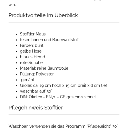
wird.​
Produktvorteile im Überblick
Stofftier Maus
feser Leinen und Baumwollstoff
Farben: bunt
gelbe Hose
blaues Hemd
rote Schuhe
Material: reine Baumwolle
Füllung: Polyester
genäht
Größe: ca. 19 cm hoch x 15 cm breit x 6 cm tief
waschbar auf 30°
DIN: Ökotex - EN71 – CE gekennzeichnet
Pflegehinweis Stofftier
Waschbar, verwenden sie das Programm "Pflegeleicht" 30°