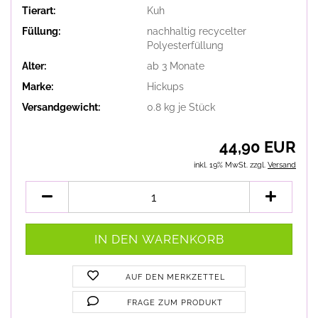
Tierart:
Kuh
Füllung:
nachhaltig recycelter
Polyesterfüllung
Alter:
ab 3 Monate
Marke:
Hickups
Versandgewicht:
0.8
kg je Stück
44,90 EUR
inkl. 19% MwSt. zzgl.
Versand
AUF DEN MERKZETTEL
FRAGE ZUM PRODUKT