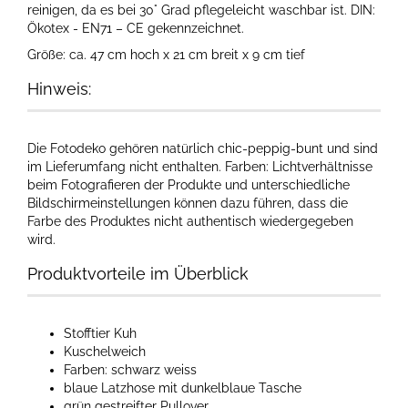
reinigen, da es bei 30° Grad pflegeleicht waschbar ist. DIN:
Ökotex - EN71 – CE gekennzeichnet.
Größe: ca. 47 cm hoch x 21 cm breit x 9 cm tief
Hinweis:
Die Fotodeko gehören natürlich chic-peppig-bunt und sind
im Lieferumfang nicht enthalten. Farben: Lichtverhältnisse
beim Fotografieren der Produkte und unterschiedliche
Bildschirmeinstellungen können dazu führen, dass die
Farbe des Produktes nicht authentisch wiedergegeben
wird.​
Produktvorteile im Überblick
Stofftier Kuh
Kuschelweich
Farben: schwarz weiss
blaue Latzhose mit dunkelblaue Tasche
grün gestreifter Pullover