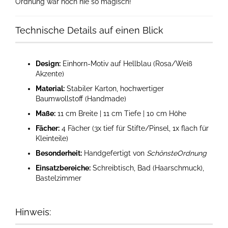
Ordnung war noch nie so magisch!
Technische Details auf einen Blick
Design:
Einhorn-Motiv auf Hellblau (Rosa/Weiß
Akzente)
Material:
Stabiler Karton, hochwertiger
Baumwollstoff (Handmade)
Maße:
11 cm Breite | 11 cm Tiefe | 10 cm Höhe
Fächer:
4 Fächer (3x tief für Stifte/Pinsel, 1x flach für
Kleinteile)
Besonderheit:
Handgefertigt von
SchönsteOrdnung
Einsatzbereiche:
Schreibtisch, Bad (Haarschmuck),
Bastelzimmer
Hinweis: