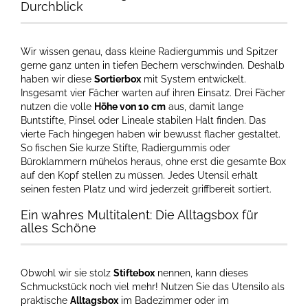
Durchblick
Wir wissen genau, dass kleine Radiergummis und Spitzer
gerne ganz unten in tiefen Bechern verschwinden. Deshalb
haben wir diese
Sortierbox
mit System entwickelt.
Insgesamt vier Fächer warten auf ihren Einsatz. Drei Fächer
nutzen die volle
Höhe von 10 cm
aus, damit lange
Buntstifte, Pinsel oder Lineale stabilen Halt finden. Das
vierte Fach hingegen haben wir bewusst flacher gestaltet.
So fischen Sie kurze Stifte, Radiergummis oder
Büroklammern mühelos heraus, ohne erst die gesamte Box
auf den Kopf stellen zu müssen. Jedes Utensil erhält
seinen festen Platz und wird jederzeit griffbereit sortiert.
Ein wahres Multitalent: Die Alltagsbox für
alles Schöne
Obwohl wir sie stolz
Stiftebox
nennen, kann dieses
Schmuckstück noch viel mehr! Nutzen Sie das Utensilo als
praktische
Alltagsbox
im Badezimmer oder im