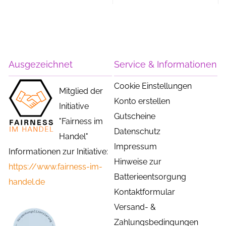
Ausgezeichnet
Service & Informationen
Cookie Einstellungen
Mitglied der
Konto erstellen
Initiative
Gutscheine
"Fairness im
Datenschutz
Handel"
Impressum
Informationen zur Initiative:
Hinweise zur
https://www.fairness-im-
Batterieentsorgung
handel.de
Kontaktformular
Versand- &
Zahlungsbedingungen