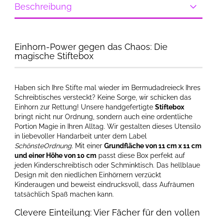
Beschreibung
Einhorn-Power gegen das Chaos: Die
magische Stiftebox
Haben sich Ihre Stifte mal wieder im Bermudadreieck Ihres
Schreibtisches versteckt? Keine Sorge, wir schicken das
Einhorn zur Rettung! Unsere handgefertigte
Stiftebox
bringt nicht nur Ordnung, sondern auch eine ordentliche
Portion Magie in Ihren Alltag. Wir gestalten dieses Utensilo
in liebevoller Handarbeit unter dem Label
SchönsteOrdnung
. Mit einer
Grundfläche von 11 cm x 11 cm
und einer Höhe von 10 cm
passt diese Box perfekt auf
jeden Kinderschreibtisch oder Schminktisch. Das hellblaue
Design mit den niedlichen Einhörnern verzückt
Kinderaugen und beweist eindrucksvoll, dass Aufräumen
tatsächlich Spaß machen kann.
Clevere Einteilung: Vier Fächer für den vollen