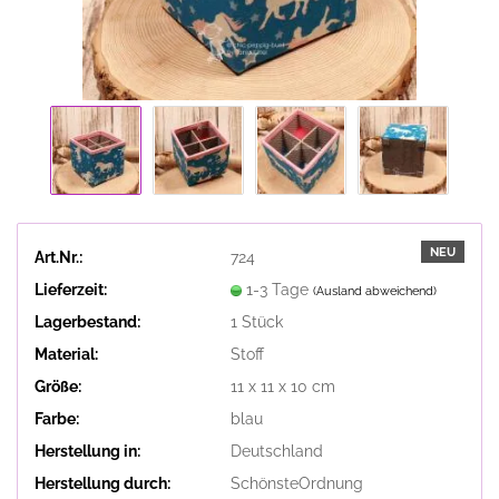
NEU
Art.Nr.:
724
Lieferzeit:
1-3 Tage
(Ausland abweichend)
Lagerbestand:
1
Stück
Material:
Stoff
Größe:
11 x 11 x 10 cm
Farbe:
blau
Herstellung in:
Deutschland
Herstellung durch:
SchönsteOrdnung