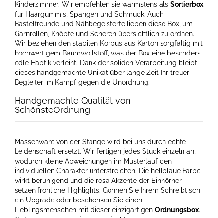
Kinderzimmer. Wir empfehlen sie wärmstens als
Sortierbox
für Haargummis, Spangen und Schmuck. Auch
Bastelfreunde und Nähbegeisterte lieben diese Box, um
Garnrollen, Knöpfe und Scheren übersichtlich zu ordnen.
Wir beziehen den stabilen Korpus aus Karton sorgfältig mit
hochwertigem Baumwollstoff, was der Box eine besonders
edle Haptik verleiht. Dank der soliden Verarbeitung bleibt
dieses handgemachte Unikat über lange Zeit Ihr treuer
Begleiter im Kampf gegen die Unordnung.
Handgemachte Qualität von
SchönsteOrdnung
Massenware von der Stange wird bei uns durch echte
Leidenschaft ersetzt. Wir fertigen jedes Stück einzeln an,
wodurch kleine Abweichungen im Musterlauf den
individuellen Charakter unterstreichen. Die hellblaue Farbe
wirkt beruhigend und die rosa Akzente der Einhörner
setzen fröhliche Highlights. Gönnen Sie Ihrem Schreibtisch
ein Upgrade oder beschenken Sie einen
Lieblingsmenschen mit dieser einzigartigen
Ordnungsbox
.