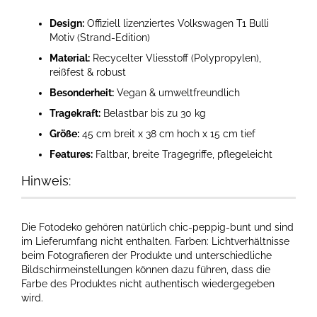
Design:
Offiziell lizenziertes Volkswagen T1 Bulli
Motiv (Strand-Edition)
Material:
Recycelter Vliesstoff (Polypropylen),
reißfest & robust
Besonderheit:
Vegan & umweltfreundlich
Tragekraft:
Belastbar bis zu 30 kg
Größe:
45 cm breit x 38 cm hoch x 15 cm tief
Features:
Faltbar, breite Tragegriffe, pflegeleicht
Hinweis:
Die Fotodeko gehören natürlich chic-peppig-bunt und sind
im Lieferumfang nicht enthalten. Farben: Lichtverhältnisse
beim Fotografieren der Produkte und unterschiedliche
Bildschirmeinstellungen können dazu führen, dass die
Farbe des Produktes nicht authentisch wiedergegeben
wird.