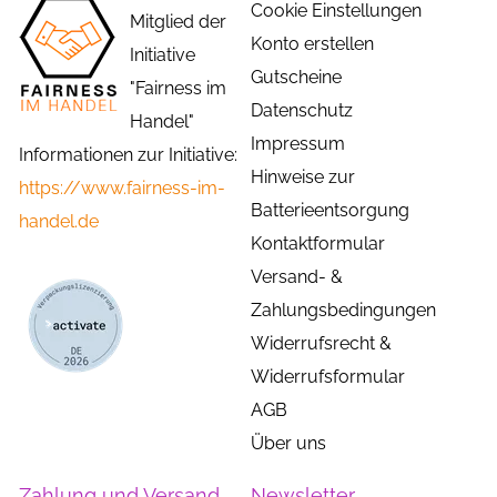
Cookie Einstellungen
Mitglied der
Konto erstellen
Initiative
Gutscheine
"Fairness im
Datenschutz
Handel"
Impressum
Informationen zur Initiative:
Hinweise zur
https://www.fairness-im-
Batterieentsorgung
handel.de
Kontaktformular
Versand- &
Zahlungsbedingungen
Widerrufsrecht &
Widerrufsformular
AGB
Über uns
Zahlung und Versand
Newsletter