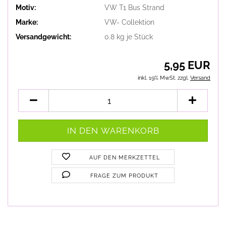
Motiv:
VW T1 Bus Strand
Marke:
VW- Collektion
Versandgewicht:
0.8
kg je Stück
5,95 EUR
inkl. 19% MwSt. zzgl.
Versand
AUF DEN MERKZETTEL
FRAGE ZUM PRODUKT