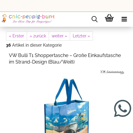
« Erster
« zurück
weiter »
Letzter »
36
Artikel in dieser Kategorie
VW Bulli T1 Shoppertasche – Große Einkaufstasche
im Strand-Design (Blau/Weiß)