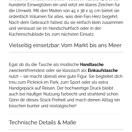
hunderte Einwegtüten ein und setzt ein klares Zeichen für
die Umwelt. Mit den Maßen von 45 x 38 x 15 cm bietet sie
ordentlich Volumen für alles, was dein Fan-Herz begehrt.
Nach dem Gebrauch faltest du sie einfach klein zusammen
und verstaust sie im Handschuhfach oder in der
Küchenschublade bis zum nächsten Einsatz.
Vielseitig einsetzbar: Vom Markt bis ans Meer
Egal ob du die Tasche als modische
Handtasche
zweckentfremdest oder sie klassisch als
Einkaufstasche
nutzt – sie macht überall eine gute Figur. Sie begleitet dich
treu zum Picknick im Park, zum Sport oder als extra
Handgepäck auf Reisen. Der hochwertige Druck bleibt
auch bei häufiger Nutzung farbecht und strahlend schön.
Gönn dir dieses Stück Freiheit und mach deinen Alltag ein
bisschen bunter und nostalgischer!
Technische Details & Maße