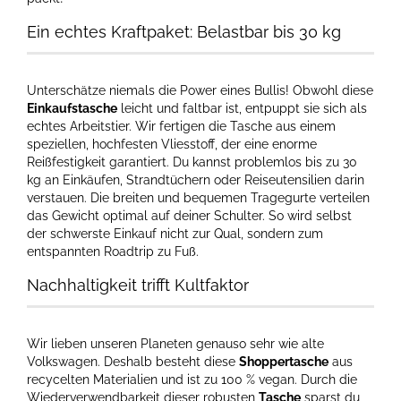
Ein echtes Kraftpaket: Belastbar bis 30 kg
Unterschätze niemals die Power eines Bullis! Obwohl diese
Einkaufstasche
leicht und faltbar ist, entpuppt sie sich als
echtes Arbeitstier. Wir fertigen die Tasche aus einem
speziellen, hochfesten Vliesstoff, der eine enorme
Reißfestigkeit garantiert. Du kannst problemlos bis zu 30
kg an Einkäufen, Strandtüchern oder Reiseutensilien darin
verstauen. Die breiten und bequemen Tragegurte verteilen
das Gewicht optimal auf deiner Schulter. So wird selbst
der schwerste Einkauf nicht zur Qual, sondern zum
entspannten Roadtrip zu Fuß.
Nachhaltigkeit trifft Kultfaktor
Wir lieben unseren Planeten genauso sehr wie alte
Volkswagen. Deshalb besteht diese
Shoppertasche
aus
recycelten Materialien und ist zu 100 % vegan. Durch die
Wiederverwendbarkeit dieser robusten
Tasche
sparst du