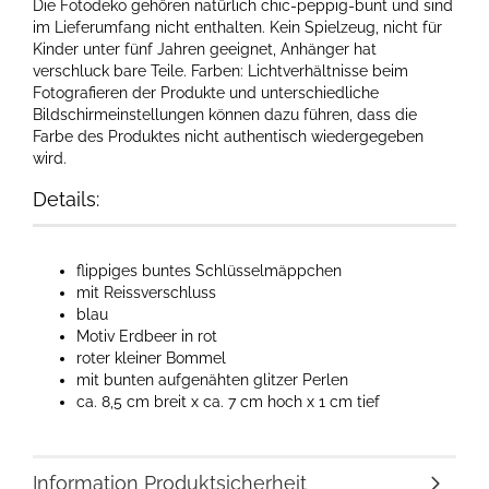
Die Fotodeko gehören natürlich chic-peppig-bunt und sind
im Lieferumfang nicht enthalten. Kein Spielzeug, nicht für
Kinder unter fünf Jahren geeignet, Anhänger hat
verschluck bare Teile. Farben: Lichtverhältnisse beim
Fotografieren der Produkte und unterschiedliche
Bildschirmeinstellungen können dazu führen, dass die
Farbe des Produktes nicht authentisch wiedergegeben
wird.
Details:
flippiges buntes Schlüsselmäppchen
mit Reissverschluss
blau
Motiv Erdbeer in rot
roter kleiner Bommel
mit bunten aufgenähten glitzer Perlen
ca. 8,5 cm breit x ca. 7 cm hoch x 1 cm tief
Information Produktsicherheit