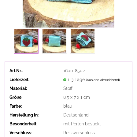
Art.Nr.:
160018502
Lieferzeit:
1-3 Tage
(Ausland abweichend)
Material:
Stoff
Größe:
8,5 x 7 x 1 cm
Farbe:
blau
Herstellung in:
Deutschland
Besonderheit:
mit Perlen bestickt
Verschluss:
Reissverschluss