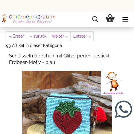
« Erster
« zurück
weiter »
Letzter »
93
Artikel in dieser Kategorie
Schlüsselmäppchen mit Glitzerperlen bestickt -
Erdbeer-Motiv - blau