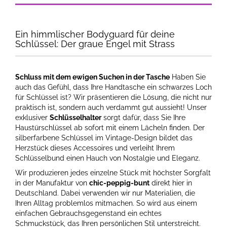
Ein himmlischer Bodyguard für deine
Schlüssel: Der graue Engel mit Strass
Schluss mit dem ewigen Suchen in der Tasche
Haben Sie
auch das Gefühl, dass Ihre Handtasche ein schwarzes Loch
für Schlüssel ist? Wir präsentieren die Lösung, die nicht nur
praktisch ist, sondern auch verdammt gut aussieht! Unser
exklusiver
Schlüsselhalter
sorgt dafür, dass Sie Ihre
Haustürschlüssel ab sofort mit einem Lächeln finden. Der
silberfarbene Schlüssel im Vintage-Design bildet das
Herzstück dieses Accessoires und verleiht Ihrem
Schlüsselbund einen Hauch von Nostalgie und Eleganz.
Wir produzieren jedes einzelne Stück mit höchster Sorgfalt
in der Manufaktur von
chic-peppig-bunt
direkt hier in
Deutschland. Dabei verwenden wir nur Materialien, die
Ihren Alltag problemlos mitmachen. So wird aus einem
einfachen Gebrauchsgegenstand ein echtes
Schmuckstück, das Ihren persönlichen Stil unterstreicht.