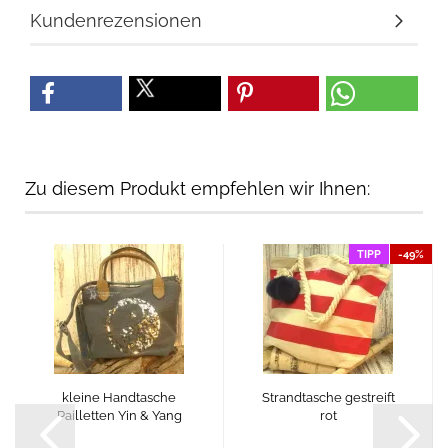
Kundenrezensionen
Zu diesem Produkt empfehlen wir Ihnen:
TIPP
-49%
kleine Handtasche
Strandtasche gestreift
Pailletten Yin & Yang
rot