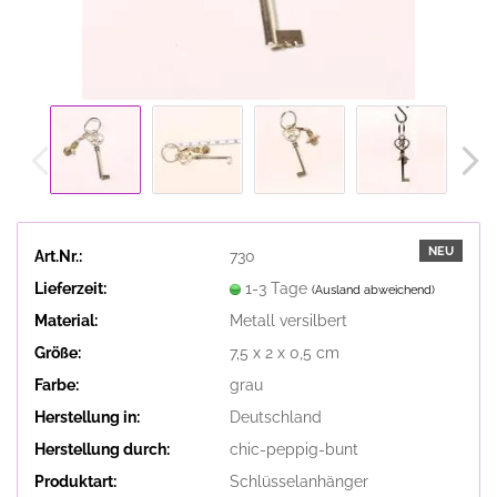
NEU
Art.Nr.:
730
Lieferzeit:
1-3 Tage
(Ausland abweichend)
Material:
Metall versilbert
Größe:
7,5 x 2 x 0,5 cm
Farbe:
grau
Herstellung in:
Deutschland
Herstellung durch:
chic-peppig-bunt
Produktart:
Schlüsselanhänger