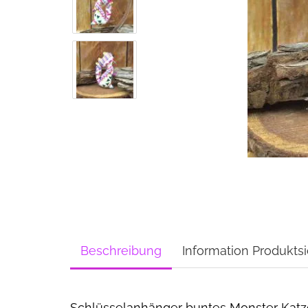
Beschreibung
Information Produktsi
Schlüsselanhänger buntes Monster Katz