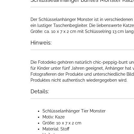
Der Schlüsselanhänger Monster ist in verschiedenen A
ein lustiger Taschenbegleiter. Die liebenswerte Katze
Größe: ca. 10 x 7 x 2 cm mit Schlüsselring 13 cm lang
Hinweis:
Die Fotodeko gehören natürlich chic-peppig-bunt und
für Kinder unter fünf Jahren geeignet, Anhänger hat v
Fotografieren der Produkte und unterschiedliche Bil
Produktes nicht authentisch wiedergegeben wird.
Details:
Schlüsselanhänger Tier Monster
Motiv: Kaze
Größe: 10 x 7 x 2 cm
Material: Stoff