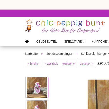
GELDBEUTEL
SPIELWAREN
MÄPPCHE
»
»
Startseite
Schlüsselanhänger
Schlüsselanhänger 
226
Art
« Erster
« zurück
weiter »
Letzter »