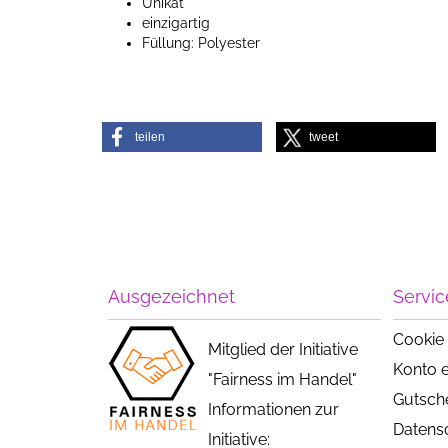
Unikat
einzigartig
Füllung: Polyester
teilen
tweet
Ausgezeichnet
Servic
Cookie 
Mitglied der Initiative
Konto e
"Fairness im Handel"
Gutsch
Informationen zur
Datens
Initiative: