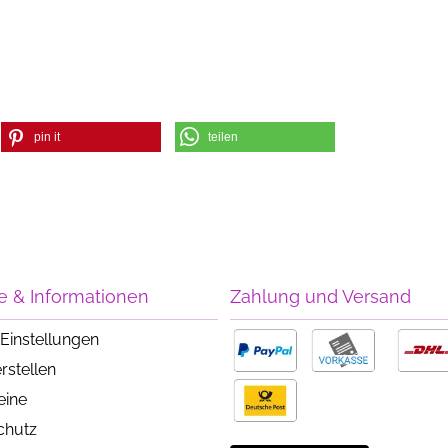
pin it
teilen
e & Informationen
Zahlung und Versand
Einstellungen
rstellen
eine
chutz