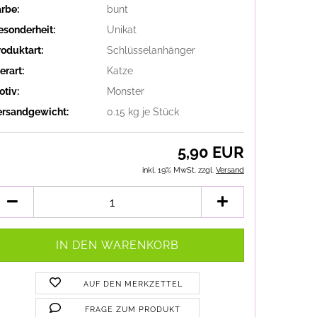
arbe:
bunt
esonderheit:
Unikat
roduktart:
Schlüsselanhänger
erart:
Katze
otiv:
Monster
ersandgewicht:
0.15
kg je Stück
5,90 EUR
inkl. 19% MwSt. zzgl.
Versand
AUF DEN MERKZETTEL
FRAGE ZUM PRODUKT