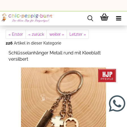
« Erster
« zurück
weiter »
Letzter »
226
Artikel in dieser Kategorie
Schlüsselanhänger Metall rund mit Kleeblatt
versilbert