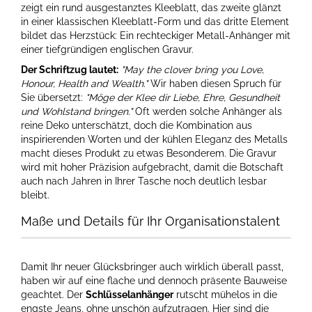
zeigt ein rund ausgestanztes Kleeblatt, das zweite glänzt
in einer klassischen Kleeblatt-Form und das dritte Element
bildet das Herzstück: Ein rechteckiger Metall-Anhänger mit
einer tiefgründigen englischen Gravur.
Der Schriftzug lautet:
"May the clover bring you Love,
Honour, Health and Wealth."
Wir haben diesen Spruch für
Sie übersetzt:
"Möge der Klee dir Liebe, Ehre, Gesundheit
und Wohlstand bringen."
Oft werden solche Anhänger als
reine Deko unterschätzt, doch die Kombination aus
inspirierenden Worten und der kühlen Eleganz des Metalls
macht dieses Produkt zu etwas Besonderem. Die Gravur
wird mit hoher Präzision aufgebracht, damit die Botschaft
auch nach Jahren in Ihrer Tasche noch deutlich lesbar
bleibt.
Maße und Details für Ihr Organisationstalent
Damit Ihr neuer Glücksbringer auch wirklich überall passt,
haben wir auf eine flache und dennoch präsente Bauweise
geachtet. Der
Schlüsselanhänger
rutscht mühelos in die
engste Jeans, ohne unschön aufzutragen. Hier sind die