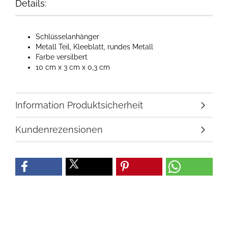
Details:
Schlüsselanhänger
Metall Teil, Kleeblatt, rundes Metall
Farbe versilbert
10 cm x 3 cm x 0,3 cm
Information Produktsicherheit
Kundenrezensionen