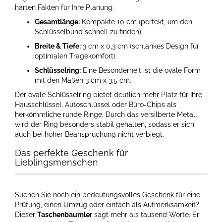
harten Fakten für Ihre Planung:
Gesamtlänge:
Kompakte 10 cm (perfekt, um den
Schlüsselbund schnell zu finden).
Breite & Tiefe:
3 cm x 0,3 cm (schlankes Design für
optimalen Tragekomfort).
Schlüsselring:
Eine Besonderheit ist die ovale Form
mit den Maßen 3 cm x 3,5 cm.
Der ovale Schlüsselring bietet deutlich mehr Platz für Ihre
Hausschlüssel, Autoschlüssel oder Büro-Chips als
herkömmliche runde Ringe. Durch das versilberte Metall
wird der Ring besonders stabil gehalten, sodass er sich
auch bei hoher Beanspruchung nicht verbiegt.
Das perfekte Geschenk für
Lieblingsmenschen
Suchen Sie noch ein bedeutungsvolles Geschenk für eine
Prüfung, einen Umzug oder einfach als Aufmerksamkeit?
Dieser
Taschenbaumler
sagt mehr als tausend Worte. Er