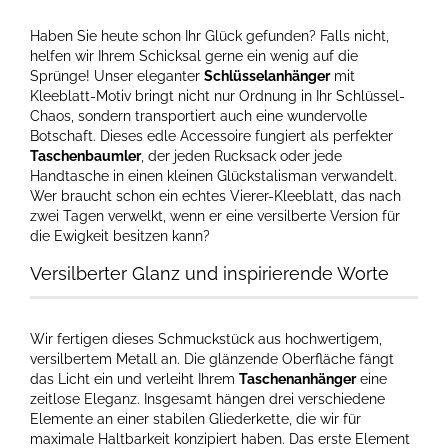
Haben Sie heute schon Ihr Glück gefunden? Falls nicht,
helfen wir Ihrem Schicksal gerne ein wenig auf die
Sprünge! Unser eleganter
Schlüsselanhänger
mit
Kleeblatt-Motiv bringt nicht nur Ordnung in Ihr Schlüssel-
Chaos, sondern transportiert auch eine wundervolle
Botschaft. Dieses edle Accessoire fungiert als perfekter
Taschenbaumler
, der jeden Rucksack oder jede
Handtasche in einen kleinen Glückstalisman verwandelt.
Wer braucht schon ein echtes Vierer-Kleeblatt, das nach
zwei Tagen verwelkt, wenn er eine versilberte Version für
die Ewigkeit besitzen kann?
Versilberter Glanz und inspirierende Worte
Wir fertigen dieses Schmuckstück aus hochwertigem,
versilbertem Metall an. Die glänzende Oberfläche fängt
das Licht ein und verleiht Ihrem
Taschenanhänger
eine
zeitlose Eleganz. Insgesamt hängen drei verschiedene
Elemente an einer stabilen Gliederkette, die wir für
maximale Haltbarkeit konzipiert haben. Das erste Element