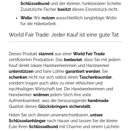
Schlüsselbund
und der kleinen, funktionalen Schelle.
Zusätzliche Fächer
besitzt
dieses Einzelstück nicht.
Wolle:
Wir
nutzen
ausschließlich langlebige Wolle
für die Häkelarbeit.
World Fair Trade: Jeder Kauf ist eine gute Tat
Dieses Produkt
stammt
aus einer
World Fair Trade
zertifizierten Produktion. Das
bedeutet
, dass Sie mit jedem
Kauf direkt lokale Handwerkerinnen und Handwerker
unterstützen
und faire Löhne
garantiert werden
. Sie
schenken
nicht nur sich selbst einen
Taschenbaumler
,
sondern tragen auch aktiv zu einer ethischen und
nachhaltigen Wirtschaft bei. Die Handwerkerinnen und
Handwerker
widmen
jedem Stich ihre volle
Aufmerksamkeit, was die herausragende
handmade
Qualität dieses
Glücksbringers
sicherstellt
.
Holen Sie sich diesen unverwechselbaren,
unisex
Schlüsselanhänger
nach Hause und lassen Sie die kleine
Eule Ihren
Schlüsselbund
mit Charme und einem Lächeln