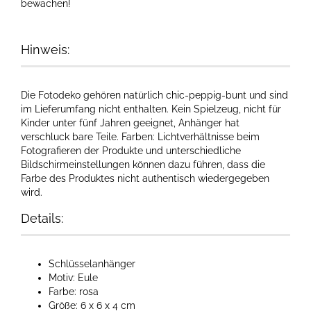
bewachen!
Hinweis:
Die Fotodeko gehören natürlich chic-peppig-bunt und sind
im Lieferumfang nicht enthalten. Kein Spielzeug, nicht für
Kinder unter fünf Jahren geeignet, Anhänger hat
verschluck bare Teile. Farben: Lichtverhältnisse beim
Fotografieren der Produkte und unterschiedliche
Bildschirmeinstellungen können dazu führen, dass die
Farbe des Produktes nicht authentisch wiedergegeben
wird.
Details:
Schlüsselanhänger
Motiv: Eule
Farbe: rosa
Größe: 6 x 6 x 4 cm