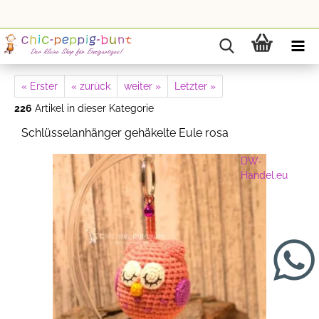
« Erster
« zurück
weiter »
Letzter »
226
Artikel in dieser Kategorie
Schlüsselanhänger gehäkelte Eule rosa
DW-
Handel.eu