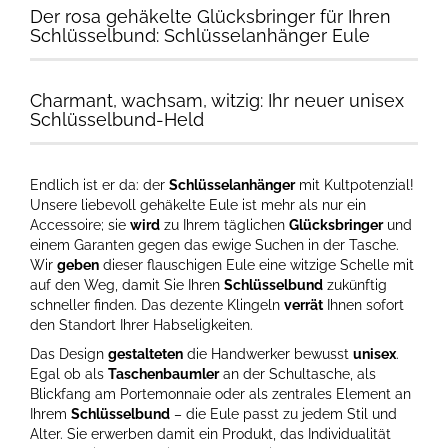
Der rosa gehäkelte Glücksbringer für Ihren
Schlüsselbund: Schlüsselanhänger Eule
Charmant, wachsam, witzig: Ihr neuer unisex
Schlüsselbund-Held
Endlich ist er da: der
Schlüsselanhänger
mit Kultpotenzial!
Unsere liebevoll gehäkelte Eule ist mehr als nur ein
Accessoire; sie
wird
zu Ihrem täglichen
Glücksbringer
und
einem Garanten gegen das ewige Suchen in der Tasche.
Wir
geben
dieser flauschigen Eule eine witzige Schelle mit
auf den Weg, damit Sie Ihren
Schlüsselbund
zukünftig
schneller finden. Das dezente Klingeln
verrät
Ihnen sofort
den Standort Ihrer Habseligkeiten.
Das Design
gestalteten
die Handwerker bewusst
unisex
.
Egal ob als
Taschenbaumler
an der Schultasche, als
Blickfang am Portemonnaie oder als zentrales Element an
Ihrem
Schlüsselbund
– die Eule passt zu jedem Stil und
Alter. Sie erwerben damit ein Produkt, das Individualität