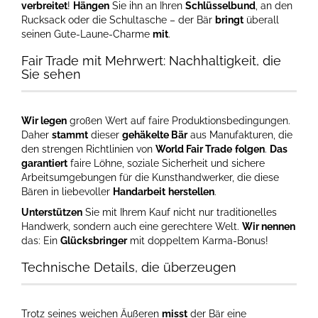
verbreitet
!
Hängen
Sie ihn an Ihren
Schlüsselbund
, an den
Rucksack oder die Schultasche – der Bär
bringt
überall
seinen Gute-Laune-Charme
mit
.
Fair Trade mit Mehrwert: Nachhaltigkeit, die
Sie sehen
Wir legen
großen Wert auf faire Produktionsbedingungen.
Daher
stammt
dieser
gehäkelte Bär
aus Manufakturen, die
den strengen Richtlinien von
World Fair Trade
folgen
.
Das
garantiert
faire Löhne, soziale Sicherheit und sichere
Arbeitsumgebungen für die Kunsthandwerker, die diese
Bären in liebevoller
Handarbeit
herstellen
.
Unterstützen
Sie mit Ihrem Kauf nicht nur traditionelles
Handwerk, sondern auch eine gerechtere Welt.
Wir nennen
das: Ein
Glücksbringer
mit doppeltem Karma-Bonus!
Technische Details, die überzeugen
Trotz seines weichen Äußeren
misst
der Bär eine