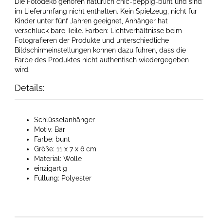
Die Fotodeko gehören natürlich chic-peppig-bunt und sind
im Lieferumfang nicht enthalten. Kein Spielzeug, nicht für
Kinder unter fünf Jahren geeignet, Anhänger hat
verschluck bare Teile. Farben: Lichtverhältnisse beim
Fotografieren der Produkte und unterschiedliche
Bildschirmeinstellungen können dazu führen, dass die
Farbe des Produktes nicht authentisch wiedergegeben
wird.
Details:
Schlüsselanhänger
Motiv: Bär
Farbe: bunt
Größe: 11 x 7 x 6 cm
Material: Wolle
einzigartig
Füllung: Polyester