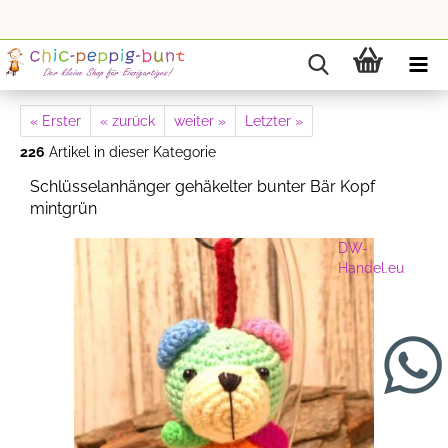
« Erster
« zurück
weiter »
Letzter »
226
Artikel in dieser Kategorie
Schlüsselanhänger gehäkelter bunter Bär Kopf
mintgrün
DW-
Handel.eu