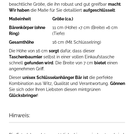
beachtliche Größe, die ihn robust und gut greifbar
macht
.
Wir haben
die Maße für Sie detailliert
aufgeschlüsselt
:
Maßeinheit
Größe (ca.)
Bärenkörper (ohne
11 cm (Höhe) ×7 cm (Breite) ×6 cm
Ring)
(Tiefe)
Gesamthöhe
16 cm (Mit Schlüsselring)
Die Höhe von 16 cm
sorgt
dafür, dass dieser
Taschenbaumler
selbst in einer vollen Einkaufstasche
schnell
gefunden wird
. Die Breite von 7 cm
bietet
einen
angenehmen Griff.
Dieser
unisex
Schlüsselanhänger Bär
ist
die perfekte
Kombination aus Witz, Qualität und Verantwortung.
Gönnen
Sie sich oder Ihren Liebsten diesen mintgrünen
Glücksbringer
!
Hinweis: