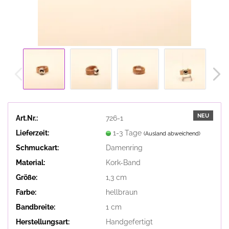
NEU
Art.Nr.:
726-1
Lieferzeit:
1-3 Tage
(Ausland abweichend)
Schmuckart:
Damenring
Material:
Kork-Band
Größe:
1,3 cm
Farbe:
hellbraun
Bandbreite:
1 cm
Herstellungsart:
Handgefertigt