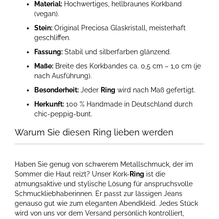
Material:
Hochwertiges, hellbraunes Korkband
(vegan).
Stein:
Original Preciosa Glaskristall, meisterhaft
geschliffen.
Fassung:
Stabil und silberfarben glänzend.
Maße:
Breite des Korkbandes ca. 0,5 cm – 1,0 cm (je
nach Ausführung).
Besonderheit:
Jeder
Ring
wird nach Maß gefertigt.
Herkunft:
100 % Handmade in Deutschland durch
chic-peppig-bunt.
Warum Sie diesen Ring lieben werden
Haben Sie genug von schwerem Metallschmuck, der im
Sommer die Haut reizt? Unser Kork-
Ring
ist die
atmungsaktive und stylische Lösung für anspruchsvolle
Schmuckliebhaberinnen. Er passt zur lässigen Jeans
genauso gut wie zum eleganten Abendkleid. Jedes Stück
wird von uns vor dem Versand persönlich kontrolliert,