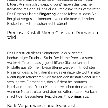
bilden. Wir von „chic-peppig-bunt“ haben das weiche
Korkband mit der Brillanz eines Preciosa-Steins verheiratet.
Das Ergebnis ist ein
Fingerring
, der so leicht ist, dass Sie
ihn glatt vergessen könnten – wenn die bewundernden
Blicke Ihrer Mitmenschen nicht wären!
Preciosa-Kristall: Wenn Glas zum Diamanten
wird
Das Herzstück dieses Schmuckstücks bildet ein
hochwertiger Preciosa-Stein. Der Name Preciosa steht
weltweit für erstklassig geschliffene Glasperlen und
Kristalle aus Böhmen. Diese Steine werden mit höchster
Präzision geschliffen, damit sie das einfallende Licht in alle
Richtungen reflektieren. Wir fassen den Kristall sicher in ein
versilbertes Element ein, das auf dem hellbraunen
Korkband thront. Dieser Kontrast zwischen der matten,
warmen Naturstruktur und dem eiskalten, klaren Funkeln
macht den besonderen Reiz dieses
Fingerrings
aus.
Kork: Vegan, weich und federleicht