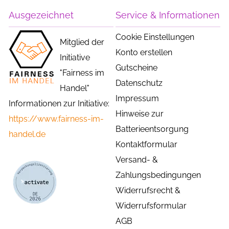
Ausgezeichnet
Service & Informationen
Cookie Einstellungen
Mitglied der
Konto erstellen
Initiative
Gutscheine
"Fairness im
Datenschutz
Handel"
Impressum
Informationen zur Initiative:
Hinweise zur
https://www.fairness-im-
Batterieentsorgung
handel.de
Kontaktformular
Versand- &
Zahlungsbedingungen
Widerrufsrecht &
Widerrufsformular
AGB