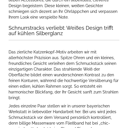
lieben Accessoires, die durch ein liebevolles, cleveres
Design begeistern. Diese kleinen, weißen Gesichter
schmiegen sich dezent an Ihr Ohrläppchen und verpassen
Ihrem Look eine verspielte Note.
Schnurrstracks verliebt: Weißes Design trifft
auf kühlen Silberglanz
Das zierliche Katzenkopf-Motiv arbeiten wir mit
allerhöchster Präzision aus. Spitze Ohren und ein kleines,
freundliches Gesicht verleihen dem Schmuckstück seinen
einzigartigen Charakter. Das strahlende Weiß der
Oberfläche bildet einen wunderschönen Kontrast zu den
feinen Konturen, während die hochwertige Versilberung für
einen edlen, kühlen Rahmen sorgt. So entsteht ein
harmonischer Blickfang, der Ihr Gesicht sanft zum Strahlen
bringt.
Jedes einzelne Paar stellen wir in unserer bayerischen
Werkstatt in liebevoller Handarbeit her. Bei uns wird jedes
Schmuckstück vor dem Versand persönlich kontrolliert,
denn billige Massenware vom Fließband hat bei „chic-