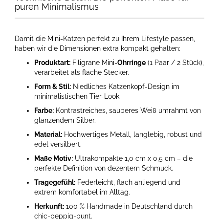
puren Minimalismus
Damit die Mini-Katzen perfekt zu Ihrem Lifestyle passen,
haben wir die Dimensionen extra kompakt gehalten:
Produktart:
Filigrane Mini-
Ohrringe
(1 Paar / 2 Stück),
verarbeitet als flache Stecker.
Form & Stil:
Niedliches Katzenkopf-Design im
minimalistischen Tier-Look.
Farbe:
Kontrastreiches, sauberes Weiß umrahmt von
glänzendem Silber.
Material:
Hochwertiges Metall, langlebig, robust und
edel versilbert.
Maße Motiv:
Ultrakompakte 1,0 cm x 0,5 cm – die
perfekte Definition von dezentem Schmuck.
Tragegefühl:
Federleicht, flach anliegend und
extrem komfortabel im Alltag.
Herkunft:
100 % Handmade in Deutschland durch
chic-peppig-bunt.