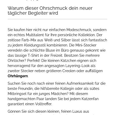
Warum dieser Ohrschmuck dein neuer
täglicher Begleiter wird
Sie kaufen hier nicht nur einfachen Modeschmuck, sondern
ein echtes Multitalent für Ihre persönliche Kollektion. Der
zeitlose Farb-Mix aus Weiß und Silber lässt sich fantastisch
zu jedem Kleidungsstil kombinieren. Die Mini-Stecker
veredeln die schlichte Bluse im Büro genauso gekonnt wie
das lässige T-Shirt in der Freizeit. Besitzen Sie mehrere
Ohrlöcher? Perfekt! Die kleinen Kätzchen eignen sich
hervorragend für den angesagten Layering-Look als
zweiter Stecker neben größeren Creolen oder auffälligen
Ohrhängern
.
Suchen Sie noch nach einer feinen Aufmerksamkeit für die
beste Freundin, die hilfsbereite Kollegin oder als süßes
Mitbringsel für ein junges Mädchen? Mit diesem
handgemachten Paar landen Sie bei jedem Katzenfan
garantiert einen Volltreffer.
Gönnen Sie sich diesen kleinen, feinen Luxus aus