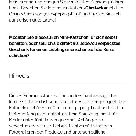
Meisterhand und bringen Sie verspielten Schwung in Ihren
Look! Bestellen Sie Ihre neuen Katzen-
Ohrstecker
jetzt im
Online-Shop von „chic-peppig-bunt“ und freuen Sie sich
auf tierisch gute Laune!
Möchten Sie diese süßen Mini-Kätzchen für sich selbst
behalten, oder soll ich sie direkt als liebevoll verpacktes
Geschenk für einen Lieblingsmenschen auf die Reise
schicken?
Hinweis:
Dieses Schmuckstück hat besonders hautverträgliche
Inhaltsstoffe und ist somit auch für Allergiker geeignet! Die
Fotodeko gehören natürlich chic-peppig-bunt und sind im
Lieferumfang nicht enthalten. Kein Spielzeug, nicht für
Kinder unter fünf Jahren geeignet, Anhänger hat
verschluck bare Teile. Farben: Lichtverhältnisse beim
Fotografieren der Produkte und unterschiedliche