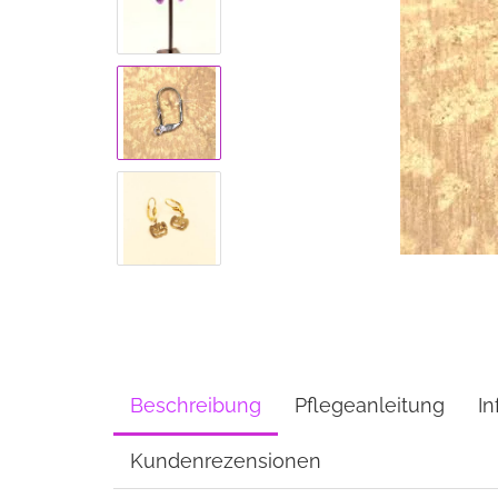
Beschreibung
Pflegeanleitung
In
Kundenrezensionen