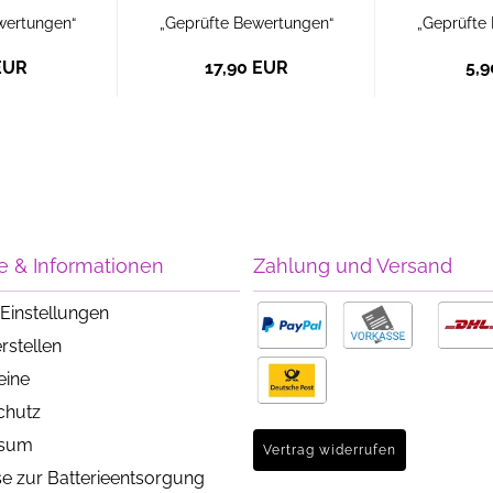
wertungen“
„Geprüfte Bewertungen“
„Geprüfte
EUR
17,90 EUR
5,
e & Informationen
Zahlung und Versand
Einstellungen
rstellen
eine
chutz
ssum
Vertrag widerrufen
e zur Batterieentsorgung