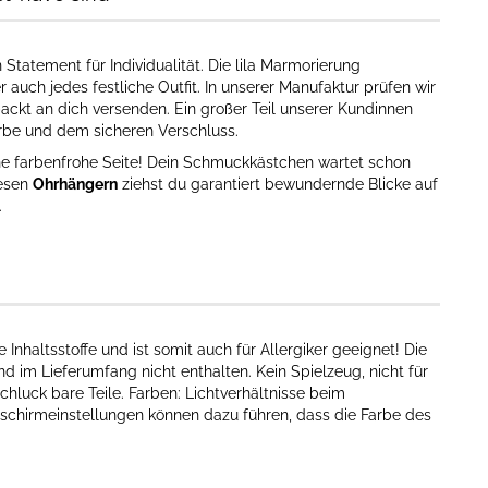
n Statement für Individualität. Die lila Marmorierung
auch jedes festliche Outfit. In unserer Manufaktur prüfen wir
ackt an dich versenden. Ein großer Teil unserer Kundinnen
arbe und dem sicheren Verschluss.
ine farbenfrohe Seite! Dein Schmuckkästchen wartet schon
iesen
Ohrhängern
ziehst du garantiert bewundernde Blicke auf
.
nhaltsstoffe und ist somit auch für Allergiker geeignet! Die
d im Lieferumfang nicht enthalten. Kein Spielzeug, nicht für
chluck bare Teile. Farben: Lichtverhältnisse beim
dschirmeinstellungen können dazu führen, dass die Farbe des