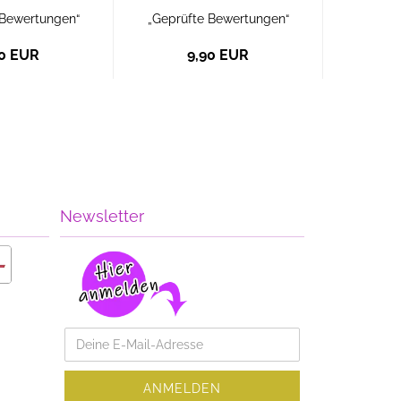
 Bewertungen“
„Geprüfte Bewertungen“
„Geprü
90 EUR
9,90 EUR
Newsletter