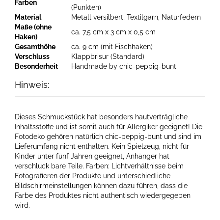
Farben
(Punkten)
Material
Metall versilbert, Textilgarn, Naturfedern
Maße (ohne
ca. 7,5 cm x 3 cm x 0,5 cm
Haken)
Gesamthöhe
ca. 9 cm (mit Fischhaken)
Verschluss
Klappbrisur (Standard)
Besonderheit
Handmade by chic-peppig-bunt
Hinweis:
Dieses Schmuckstück hat besonders hautverträgliche
Inhaltsstoffe und ist somit auch für Allergiker geeignet! Die
Fotodeko gehören natürlich chic-peppig-bunt und sind im
Lieferumfang nicht enthalten. Kein Spielzeug, nicht für
Kinder unter fünf Jahren geeignet, Anhänger hat
verschluck bare Teile. Farben: Lichtverhältnisse beim
Fotografieren der Produkte und unterschiedliche
Bildschirmeinstellungen können dazu führen, dass die
Farbe des Produktes nicht authentisch wiedergegeben
wird.