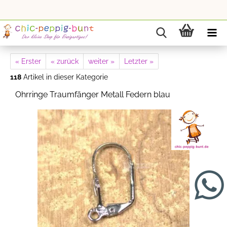
« Erster
« zurück
weiter »
Letzter »
118
Artikel in dieser Kategorie
Ohrringe Traumfänger Metall Federn blau