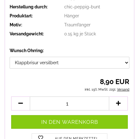
Herstellung durch:
chic-peppig-bunt
Produktart:
Hänger
Motiv:
Traumfänger
Versandgewicht:
0.15
kg je Stück
Wunsch Ohrring:
8,90 EUR
inkl. 19% MwSt. zzgl.
Versand
AUF DEN MERKZETTEL