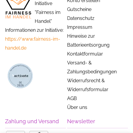
Konto erstellen
Initiative
Gutscheine
"Fairness im
Datenschutz
Handel"
Impressum
Informationen zur Initiative:
Hinweise zur
https://www.fairness-im-
Batterieentsorgung
handel.de
Kontaktformular
Versand- &
Zahlungsbedingungen
Widerrufsrecht &
Widerrufsformular
AGB
Über uns
Zahlung und Versand
Newsletter