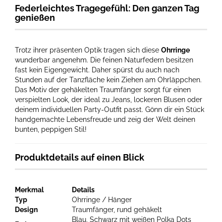
Federleichtes Tragegefühl: Den ganzen Tag
genießen
Trotz ihrer präsenten Optik tragen sich diese
Ohrringe
wunderbar angenehm. Die feinen Naturfedern besitzen
fast kein Eigengewicht. Daher spürst du auch nach
Stunden auf der Tanzfläche kein Ziehen am Ohrläppchen.
Das Motiv der gehäkelten Traumfänger sorgt für einen
verspielten Look, der ideal zu Jeans, lockeren Blusen oder
deinem individuellen Party-Outfit passt. Gönn dir ein Stück
handgemachte Lebensfreude und zeig der Welt deinen
bunten, peppigen Stil!
Produktdetails auf einen Blick
Merkmal
Details
Typ
Ohrringe / Hänger
Design
Traumfänger, rund gehäkelt
Blau, Schwarz mit weißen Polka Dots