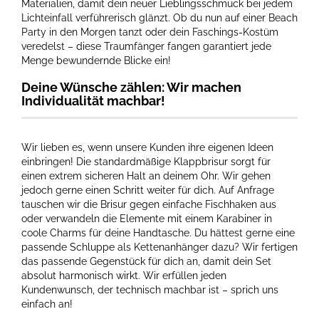
Materialien, damit dein neuer Lieblingsschmuck bei jedem
Lichteinfall verführerisch glänzt. Ob du nun auf einer Beach
Party in den Morgen tanzt oder dein Faschings-Kostüm
veredelst – diese Traumfänger fangen garantiert jede
Menge bewundernde Blicke ein!
Deine Wünsche zählen: Wir machen
Individualität machbar!
Wir lieben es, wenn unsere Kunden ihre eigenen Ideen
einbringen! Die standardmäßige Klappbrisur sorgt für
einen extrem sicheren Halt an deinem Ohr. Wir gehen
jedoch gerne einen Schritt weiter für dich. Auf Anfrage
tauschen wir die Brisur gegen einfache Fischhaken aus
oder verwandeln die Elemente mit einem Karabiner in
coole Charms für deine Handtasche. Du hättest gerne eine
passende Schluppe als Kettenanhänger dazu? Wir fertigen
das passende Gegenstück für dich an, damit dein Set
absolut harmonisch wirkt. Wir erfüllen jeden
Kundenwunsch, der technisch machbar ist – sprich uns
einfach an!