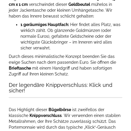
cm x 1 cm
verschwindet dieser
Geldbeutel
mühelos in
jeder Jackentasche oder kleinen Umhängetasche. Wir
haben das Innere bewusst schlicht gehalten:
1 geräumiges Hauptfach:
Hier findet alles Platz, was
wirklich zählt. Ob glänzende Goldmünzen (oder
normale Euros), gefaltete Geldscheine oder der
wichtigste Glücksbringer – im Inneren wird alles
sicher verwahrt.
Durch dieses minimalistische Konzept beenden Sie das
ewige Suchen nach dem passenden Euro. Sie öffnen die
Brieftasche
mit einem Handgriff und haben sofortigen
Zugriff auf Ihren kleinen Schatz.
Der legendäre Knippverschluss: Klick und
sicher!
Das Highlight dieser
Bügelbörse
ist zweifellos der
klassische
Knippverschluss
. Wir verwenden einen stabilen
Metallrahmen, der Ihre Schätze zuverlässig schützt. Das
Portemonnaie wird durch das typische „Klick“-Geräusch