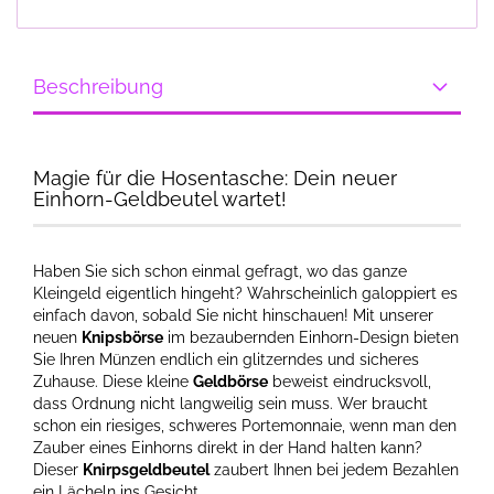
Beschreibung
Magie für die Hosentasche: Dein neuer
Einhorn-Geldbeutel wartet!
Haben Sie sich schon einmal gefragt, wo das ganze
Kleingeld eigentlich hingeht? Wahrscheinlich galoppiert es
einfach davon, sobald Sie nicht hinschauen! Mit unserer
neuen
Knipsbörse
im bezaubernden Einhorn-Design bieten
Sie Ihren Münzen endlich ein glitzerndes und sicheres
Zuhause. Diese kleine
Geldbörse
beweist eindrucksvoll,
dass Ordnung nicht langweilig sein muss. Wer braucht
schon ein riesiges, schweres Portemonnaie, wenn man den
Zauber eines Einhorns direkt in der Hand halten kann?
Dieser
Knirpsgeldbeutel
zaubert Ihnen bei jedem Bezahlen
ein Lächeln ins Gesicht.