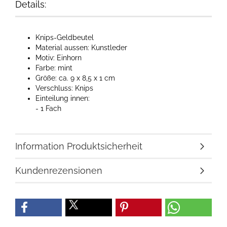
Details:
Knips-Geldbeutel
Material aussen: Kunstleder
Motiv: Einhorn
Farbe: mint
Größe: ca. 9 x 8,5 x 1 cm
Verschluss: Knips
Einteilung innen:
- 1 Fach
Information Produktsicherheit
Kundenrezensionen