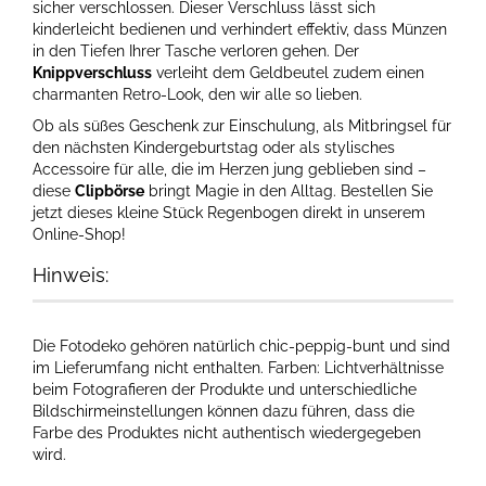
sicher verschlossen. Dieser Verschluss lässt sich
kinderleicht bedienen und verhindert effektiv, dass Münzen
in den Tiefen Ihrer Tasche verloren gehen. Der
Knippverschluss
verleiht dem Geldbeutel zudem einen
charmanten Retro-Look, den wir alle so lieben.
Ob als süßes Geschenk zur Einschulung, als Mitbringsel für
den nächsten Kindergeburtstag oder als stylisches
Accessoire für alle, die im Herzen jung geblieben sind –
diese
Clipbörse
bringt Magie in den Alltag. Bestellen Sie
jetzt dieses kleine Stück Regenbogen direkt in unserem
Online-Shop!
Hinweis:
Die Fotodeko gehören natürlich chic-peppig-bunt und sind
im Lieferumfang nicht enthalten. Farben: Lichtverhältnisse
beim Fotografieren der Produkte und unterschiedliche
Bildschirmeinstellungen können dazu führen, dass die
Farbe des Produktes nicht authentisch wiedergegeben
wird.​