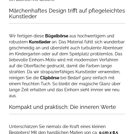
Märchenhaftes Design trifft auf pflegeleichtes
Kunstleder
Wir fertigen diese
Bügelbörse
aus hochwertigem und
robustem
Kunstleder
an. Das Material fühlt sich wunderbar
geschmeidig an und übersteht auch turbulente Abenteuer
im Kindergarten oder auf dem Spielplatz problemlos. Das
liebevolle Einhorn-Motiv wird mit modernsten Verfahren
auf die Oberfläche gedruckt, damit die Farben lange
strahlen. Da wir strapazierfähiges Kunstleder verwenden,
reinigen Sie die
Clipbörse
bei Bedarf ganz einfach mit
einem feuchten Tuch. So bleibt der magische Glanz über
lange Zeit erhalten und das Einhorn sieht immer wie neu
aus.
Kompakt und praktisch: Die inneren Werte
Unterschätzen Sie niemals die Kraft eines kleinen
Begleiters! Mit den handlichen Maßen von ca.
9 cm x 8,5