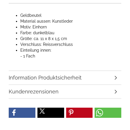
Geldbeutel
Material aussen: Kunstleder
Motiv: Einhorn
Farbe: dunkelblau
Größe: ca. 11 x 8 x 1,5 cm
Verschluss: Reissverschluss
Einteilung innen:
- 1 Fach
Information Produktsicherheit
Kundenrezensionen