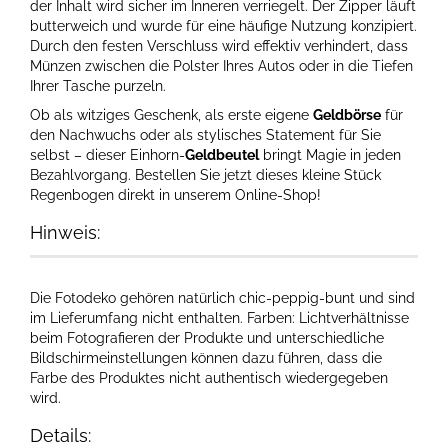
der Inhalt wird sicher im Inneren verriegelt. Der Zipper läuft
butterweich und wurde für eine häufige Nutzung konzipiert.
Durch den festen Verschluss wird effektiv verhindert, dass
Münzen zwischen die Polster Ihres Autos oder in die Tiefen
Ihrer Tasche purzeln.
Ob als witziges Geschenk, als erste eigene
Geldbörse
für
den Nachwuchs oder als stylisches Statement für Sie
selbst – dieser Einhorn-
Geldbeutel
bringt Magie in jeden
Bezahlvorgang. Bestellen Sie jetzt dieses kleine Stück
Regenbogen direkt in unserem Online-Shop!
Hinweis:
Die Fotodeko gehören natürlich chic-peppig-bunt und sind
im Lieferumfang nicht enthalten. Farben: Lichtverhältnisse
beim Fotografieren der Produkte und unterschiedliche
Bildschirmeinstellungen können dazu führen, dass die
Farbe des Produktes nicht authentisch wiedergegeben
wird.​
Details: