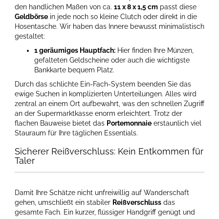
den handlichen Maßen von ca.
11 x 8 x 1,5 cm
passt diese
Geldbörse
in jede noch so kleine Clutch oder direkt in die
Hosentasche. Wir haben das Innere bewusst minimalistisch
gestaltet:
1 geräumiges Hauptfach:
Hier finden Ihre Münzen,
gefalteten Geldscheine oder auch die wichtigste
Bankkarte bequem Platz.
Durch das schlichte Ein-Fach-System beenden Sie das
ewige Suchen in komplizierten Unterteilungen. Alles wird
zentral an einem Ort aufbewahrt, was den schnellen Zugriff
an der Supermarktkasse enorm erleichtert. Trotz der
flachen Bauweise bietet das
Portemonnaie
erstaunlich viel
Stauraum für Ihre täglichen Essentials.
Sicherer Reißverschluss: Kein Entkommen für
Taler
Damit Ihre Schätze nicht unfreiwillig auf Wanderschaft
gehen, umschließt ein stabiler
Reißverschluss
das
gesamte Fach. Ein kurzer, flüssiger Handgriff genügt und