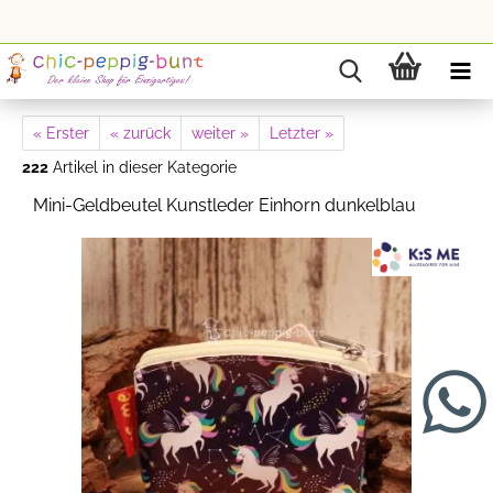
« Erster
« zurück
weiter »
Letzter »
222
Artikel in dieser Kategorie
Mini-Geldbeutel Kunstleder Einhorn dunkelblau