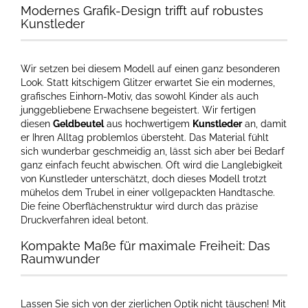
Modernes Grafik-Design trifft auf robustes
Kunstleder
Wir setzen bei diesem Modell auf einen ganz besonderen
Look. Statt kitschigem Glitzer erwartet Sie ein modernes,
grafisches Einhorn-Motiv, das sowohl Kinder als auch
junggebliebene Erwachsene begeistert. Wir fertigen
diesen
Geldbeutel
aus hochwertigem
Kunstleder
an, damit
er Ihren Alltag problemlos übersteht. Das Material fühlt
sich wunderbar geschmeidig an, lässt sich aber bei Bedarf
ganz einfach feucht abwischen. Oft wird die Langlebigkeit
von Kunstleder unterschätzt, doch dieses Modell trotzt
mühelos dem Trubel in einer vollgepackten Handtasche.
Die feine Oberflächenstruktur wird durch das präzise
Druckverfahren ideal betont.
Kompakte Maße für maximale Freiheit: Das
Raumwunder
Lassen Sie sich von der zierlichen Optik nicht täuschen! Mit