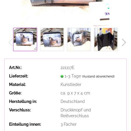
Art.Nr.:
221117E
Lieferzeit:
1-3 Tage
(Ausland abweichend)
Material:
Kunstleder
Größe:
ca. 9 x 7 x 4 cm
Herstellung in:
Deutschland
Verschluss:
Druckknopf und
Reißverschluss
Einteilung innen:
3 Fächer