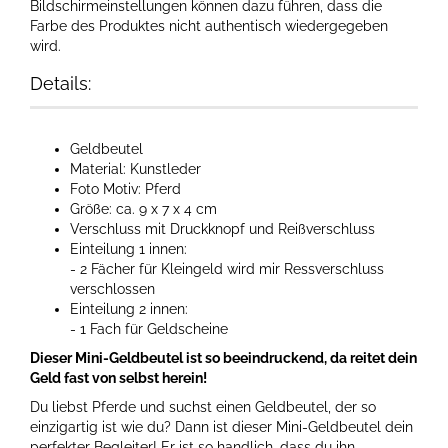
Bildschirmeinstellungen können dazu führen, dass die
Farbe des Produktes nicht authentisch wiedergegeben
wird.​
Details:
Geldbeutel
Material: Kunstleder
Foto Motiv: Pferd
Größe: ca. 9 x 7 x 4 cm
Verschluss mit Druckknopf und Reißverschluss
Einteilung 1 innen:
- 2 Fächer für Kleingeld wird mir Ressverschluss
verschlossen
Einteilung 2 innen:
- 1 Fach für Geldscheine
Dieser Mini-Geldbeutel ist so beeindruckend, da reitet dein
Geld fast von selbst herein!
Du liebst Pferde und suchst einen Geldbeutel, der so
einzigartig ist wie du? Dann ist dieser Mini-Geldbeutel dein
perfekter Begleiter! Er ist so handlich, dass du ihn