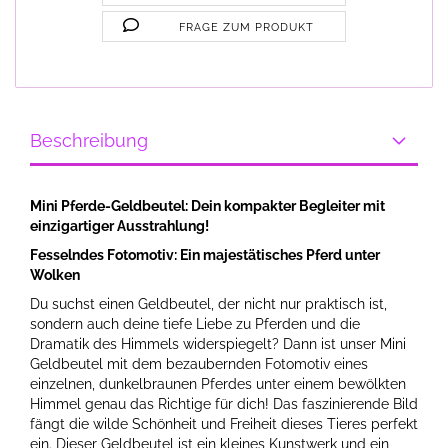
FRAGE ZUM PRODUKT
Beschreibung
Mini Pferde-Geldbeutel: Dein kompakter Begleiter mit
einzigartiger Ausstrahlung!
Fesselndes Fotomotiv: Ein majestätisches Pferd unter
Wolken
Du suchst einen Geldbeutel, der nicht nur praktisch ist,
sondern auch deine tiefe Liebe zu Pferden und die
Dramatik des Himmels widerspiegelt? Dann ist unser Mini
Geldbeutel mit dem bezaubernden Fotomotiv eines
einzelnen, dunkelbraunen Pferdes unter einem bewölkten
Himmel genau das Richtige für dich! Das faszinierende Bild
fängt die wilde Schönheit und Freiheit dieses Tieres perfekt
ein. Dieser Geldbeutel ist ein kleines Kunstwerk und ein