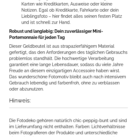
Karten wie Kreditkarten, Ausweise oder kleine
Notizen. Egal ob Kreditkarte, Fahrkarte oder dein
Lieblingsfoto – hier findet alles seinen festen Platz
und ist schnell zur Hand.
Robust und langlebig: Dein zuverlässiger Mini-
Portemonnaie für jeden Tag
Dieser Geldbeutel ist aus strapazierfähigem Material
gefertigt, das den Anforderungen des täglichen Gebrauchs
problemlos standhält. Die hochwertige Verarbeitung
garantiert eine lange Lebensdauer, sodass du viele Jahre
Freude an diesem einzigartigen Accessoire haben wirst.
Das wunderschöne Fotomotiv bleibt auch nach intensivem
Gebrauch lebendig und farbenfroh, ohne zu verblassen
oder abzunutzen.
Hinweis:
Die Fotodeko gehören natürlich chic-peppig-bunt und sind
im Lieferumfang nicht enthalten. Farben: Lichtverhältnisse
beim Fotografieren der Produkte und unterschiedliche