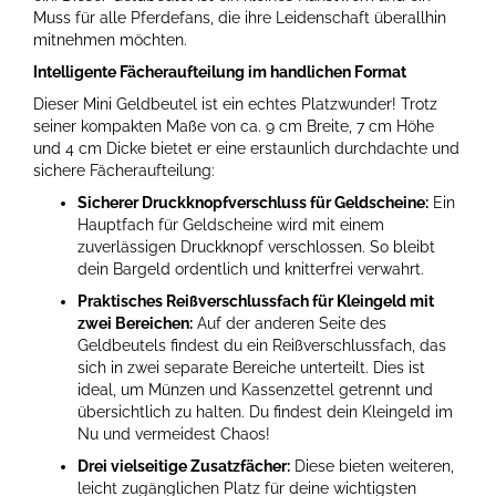
Muss für alle Pferdefans, die ihre Leidenschaft überallhin
mitnehmen möchten.
Intelligente Fächeraufteilung im handlichen Format
Dieser Mini Geldbeutel ist ein echtes Platzwunder! Trotz
seiner kompakten Maße von ca. 9 cm Breite, 7 cm Höhe
und 4 cm Dicke bietet er eine erstaunlich durchdachte und
sichere Fächeraufteilung:
Sicherer Druckknopfverschluss für Geldscheine:
Ein
Hauptfach für Geldscheine wird mit einem
zuverlässigen Druckknopf verschlossen. So bleibt
dein Bargeld ordentlich und knitterfrei verwahrt.
Praktisches Reißverschlussfach für Kleingeld mit
zwei Bereichen:
Auf der anderen Seite des
Geldbeutels findest du ein Reißverschlussfach, das
sich in zwei separate Bereiche unterteilt. Dies ist
ideal, um Münzen und Kassenzettel getrennt und
übersichtlich zu halten. Du findest dein Kleingeld im
Nu und vermeidest Chaos!
Drei vielseitige Zusatzfächer:
Diese bieten weiteren,
leicht zugänglichen Platz für deine wichtigsten